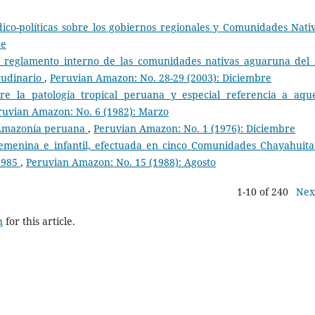
dico-políticas sobre los gobiernos regionales y Comunidades Nat
re
 reglamento interno de las comunidades nativas aguaruna del 
tudinario
,
Peruvian Amazon: No. 28-29 (2003): Diciembre
re la patología tropical peruana y especial referencia a aque
ruvian Amazon: No. 6 (1982): Marzo
a Amazonía peruana
,
Peruvian Amazon: No. 1 (1976): Diciembre
emenina e infantil, efectuada en cinco Comunidades Chayahuita
 1985
,
Peruvian Amazon: No. 15 (1988): Agosto
1-10 of 240
Nex
h
for this article.