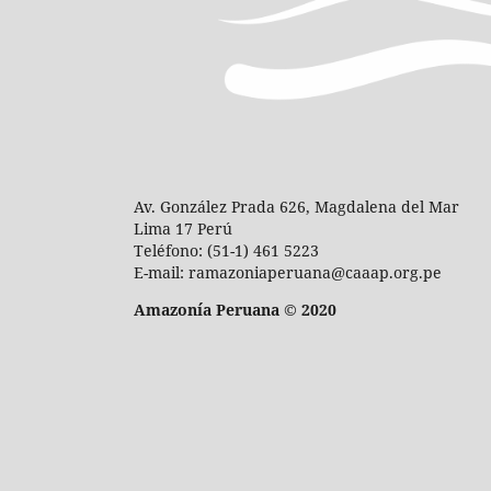
Av. González Prada 626, Magdalena del Mar
Lima 17 Perú
Teléfono: (51-1) 461 5223
E-mail: ramazoniaperuana@caaap.org.pe
Amazonía Peruana © 2020