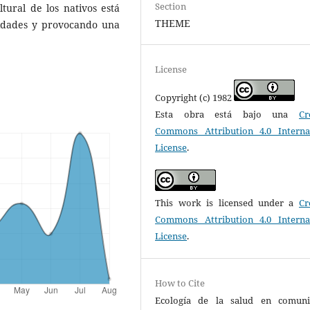
Section
tural de los nativos está
THEME
nidades y provocando una
License
Copyright (c) 1982
Esta obra está bajo una
Cr
Commons Attribution 4.0 Interna
License
.
This work is licensed under a
Cr
Commons Attribution 4.0 Interna
License
.
How to Cite
Ecología de la salud en comuni