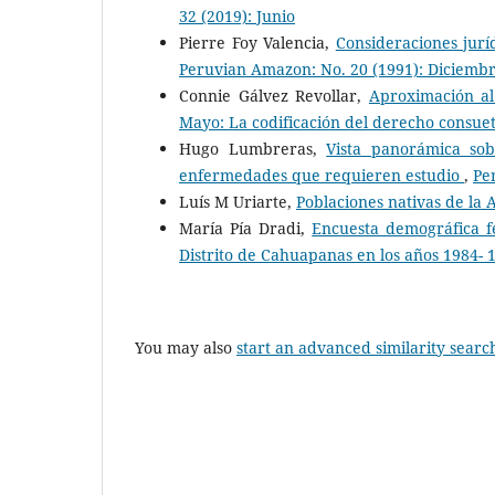
32 (2019): Junio
Pierre Foy Valencia,
Consideraciones jurí
Peruvian Amazon: No. 20 (1991): Diciemb
Connie Gálvez Revollar,
Aproximación al
Mayo: La codificación del derecho consue
Hugo Lumbreras,
Vista panorámica sob
enfermedades que requieren estudio
,
Pe
Luís M Uriarte,
Poblaciones nativas de l
María Pía Dradi,
Encuesta demográfica f
Distrito de Cahuapanas en los años 1984-
You may also
start an advanced similarity searc