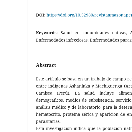
DOI:
https://doi.org/10.52980/revistaamazonape
Keywords:
Salud en comunidades nativas, 
Enfermedades infecciosas, Enfermedades parasi
Abstract
Este artículo se basa en un trabajo de campo re
entre indígenas Ashaninka y Machiguenga (Ara
Camisea (Perú). La salud incluye aliment
demográficos, medios de subsistencia, servicios
análisis médico y de laboratorio. para la dete
hematocrito, proteína sérica y aparición de e
parasitarias.
Esta investigación indica que la población nati