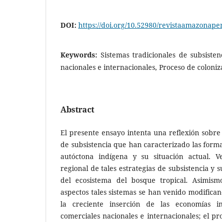
DOI:
https://doi.org/10.52980/revistaamazonape
Keywords:
Sistemas tradicionales de subsisten
nacionales e internacionales, Proceso de coloniz
Abstract
El presente ensayo intenta una reflexión sobre 
de subsistencia que han caracterizado las forma
autóctona indígena y su situación actual. V
regional de tales estrategias de subsistencia y 
del ecosistema del bosque tropical. Asimism
aspectos tales sistemas se han venido modific
la creciente inserción de las economías in
comerciales nacionales e internacionales; el pr