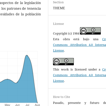
Section
spectos de la legislación
THEME
 los patrones de tenencia
cesidades de la población
License
Copyright (c) 1984
Esta obra está bajo una
Cr
Commons Attribution 4.0 Interna
License
.
This work is licensed under a
Cr
Commons Attribution 4.0 Interna
License
.
How to Cite
Pasado, presente y futuro d