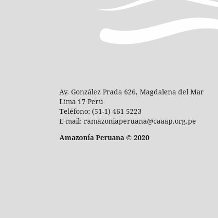
Av. González Prada 626, Magdalena del Mar
Lima 17 Perú
Teléfono: (51-1) 461 5223
E-mail: ramazoniaperuana@caaap.org.pe
Amazonía Peruana © 2020