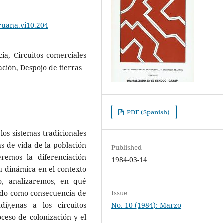
ruana.vi10.204
cia, Circuitos comerciales
ación, Despojo de tierras
PDF (Spanish)
los sistemas tradicionales
s de vida de la población
Published
eremos la diferenciación
1984-03-14
su dinámica en el contexto
o, analizaremos, en qué
ando como consecuencia de
Issue
dígenas a los circuitos
No. 10 (1984): Marzo
oceso de colonización y el