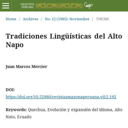
Home
/
Archives
/
No. 12 (1985): Noviembre
/
THEME
Tradiciones Lingüísticas del Alto
Napo
Juan Marcos Mercier
DOI:
https://doi.org/10.52980/revistaamazonaperuana.vi12.192
Keywords:
Quechua, Evolución y expansión del idioma, Alto
Nato, Ecuado