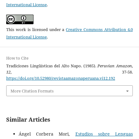
International License
.
This work is licensed under a
Creative Commons Attribution 4.0
International License
.
How to Cite
Tradiciones Lingüísticas del Alto Napo. (1985).
Peruvian Amazon
,
12
, 37-58.
https://doi.org/10.52980/revistaamazonaperuana.vi12.192
More Citation Formats
Similar Articles
Ángel Corbera Mori,
Estudios sobre Lenguas