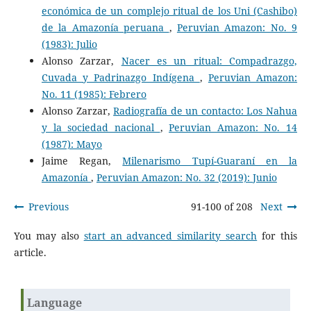
económica de un complejo ritual de los Uni (Cashibo)
de la Amazonía peruana
,
Peruvian Amazon: No. 9
(1983): Julio
Alonso Zarzar,
Nacer es un ritual: Compadrazgo,
Cuvada y Padrinazgo Indígena
,
Peruvian Amazon:
No. 11 (1985): Febrero
Alonso Zarzar,
Radiografía de un contacto: Los Nahua
y la sociedad nacional
,
Peruvian Amazon: No. 14
(1987): Mayo
Jaime Regan,
Milenarismo Tupí-Guaraní en la
Amazonía
,
Peruvian Amazon: No. 32 (2019): Junio
Previous
91-100 of 208
Next
You may also
start an advanced similarity search
for this
article.
Language