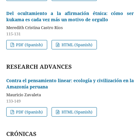
Del ocultamiento a la afirmación étnica: cómo ser
kukama es cada vez más un motivo de orgullo
Meredith Cristina Castro Rios
115-131
PDF (Spanish)
HTML (Spanish)
RESEARCH ADVANCES
Contra el pensamiento linear: ecología y civilización en la
Amazonía peruana
Mauricio Zavaleta
133-149
PDF (Spanish)
HTML (Spanish)
CRÓNICAS