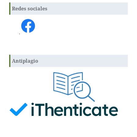
Redes sociales
.
Antiplagio