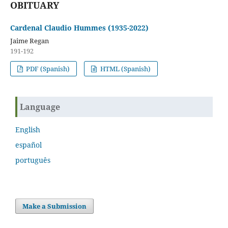
OBITUARY
Cardenal Claudio Hummes (1935-2022)
Jaime Regan
191-192
PDF (Spanish)
HTML (Spanish)
Language
English
español
português
Make a Submission