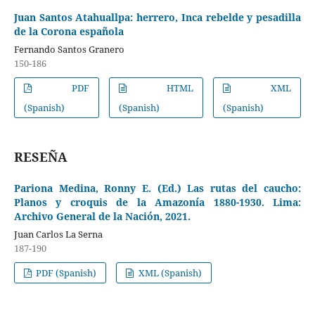
Juan Santos Atahuallpa: herrero, Inca rebelde y pesadilla
de la Corona española
Fernando Santos Granero
150-186
PDF
HTML
XML
(Spanish)
(Spanish)
(Spanish)
RESEÑA
Pariona Medina, Ronny E. (Ed.) Las rutas del caucho:
Planos y croquis de la Amazonía 1880-1930. Lima:
Archivo General de la Nación, 2021.
Juan Carlos La Serna
187-190
PDF (Spanish)
XML (Spanish)