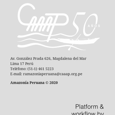
Av. González Prada 626, Magdalena del Mar
Lima 17 Perú
Teléfono: (51-1) 461 5223
E-mail: ramazoniaperuana@caaap.org.pe
Amazonía Peruana © 2020