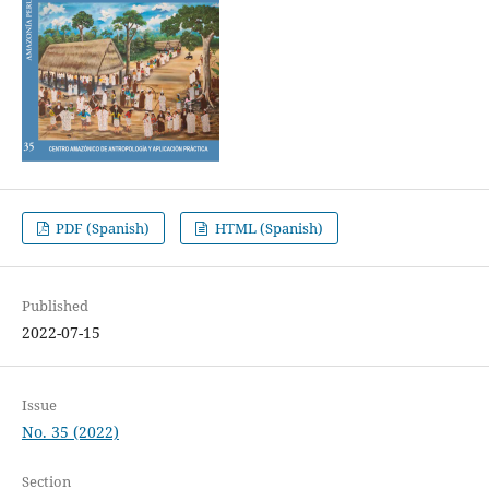
PDF (Spanish)
HTML (Spanish)
Published
2022-07-15
Issue
No. 35 (2022)
Section