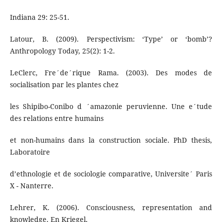
Indiana 29: 25-51.
Latour, B. (2009). Perspectivism: ‘Type’ or ‘bomb’?
Anthropology Today, 25(2): 1-2.
LeClerc, Fre´de´rique Rama. (2003). Des modes de
socialisation par les plantes chez
les Shipibo-Conibo d ´amazonie peruvienne. Une e´tude
des relations entre humains
et non-humains dans la construction sociale. PhD thesis,
Laboratoire
d’ethnologie et de sociologie comparative, Universite´ Paris
X - Nanterre.
Lehrer, K. (2006). Consciousness, representation and
knowledge. En Kriegel,