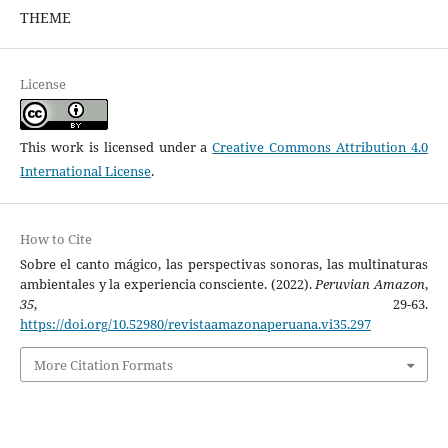
THEME
License
This work is licensed under a
Creative Commons Attribution 4.0
International License
.
How to Cite
Sobre el canto mágico, las perspectivas sonoras, las multinaturas
ambientales y la experiencia consciente. (2022).
Peruvian Amazon
,
35
, 29-63.
https://doi.org/10.52980/revistaamazonaperuana.vi35.297
More Citation Formats