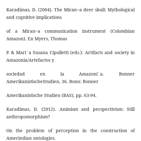
Karadimas, D. (2004). The Miran~a deer skull: Mythological
and cognitive implications
of a Miran~a communication instrument (Colombian
Amazon). En Myers, Thomas
P. & Mari´a Susana Cipolletti (eds.): Artifacts and society in
Amazonia/Artefactos y
sociedad en la Amazoni´a. Bonner
AmerikanistischeStudien, 36. Bonn: Bonner
Amerikanistische Studien (BAS), pp. 63-94.
Karadimas, D. (2012). Animism and perspectivism: Still
anthropomorphism?
On the problem of perception in the construction of
Amerindian ontologies.