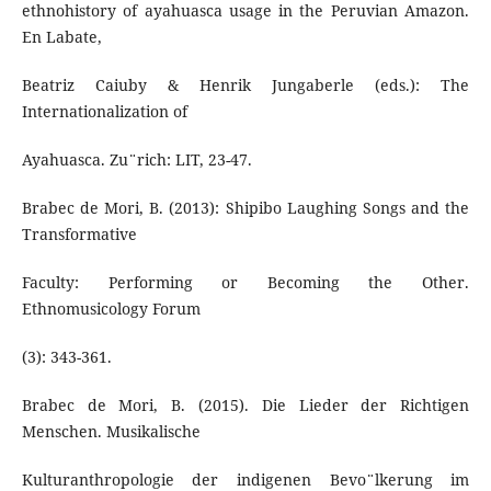
ethnohistory of ayahuasca usage in the Peruvian Amazon.
En Labate,
Beatriz Caiuby & Henrik Jungaberle (eds.): The
Internationalization of
Ayahuasca. Zu¨rich: LIT, 23-47.
Brabec de Mori, B. (2013): Shipibo Laughing Songs and the
Transformative
Faculty: Performing or Becoming the Other.
Ethnomusicology Forum
(3): 343-361.
Brabec de Mori, B. (2015). Die Lieder der Richtigen
Menschen. Musikalische
Kulturanthropologie der indigenen Bevo¨lkerung im