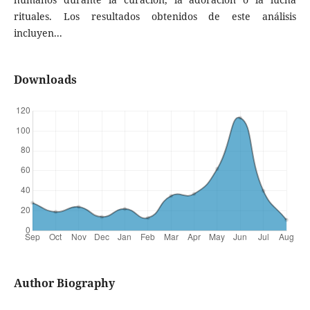
rituales. Los resultados obtenidos de este análisis
incluyen...
Downloads
Author Biography