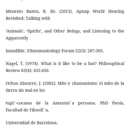
Menezes Bastos, R. de. (2013). Apùap World Hearing
Revisited: Talking with
‘Animals’, ‘Spirits’, and Other Beings, and Listening to the
Apparently
Inaudible. Ethnomusicology Forum 22(3): 287-305.
Nagel, T. (1974). What is it like to be a bat? Philosophical
Review 83(4): 435-450.
Ochoa Abaurre, J. (2002). Mito y chamanismo: el mito de la
tierra sin mal en los
tupi´-cocama de la Amazoni´a peruana. PhD thesis,
Facultad de Filosofi´a,
Universidad de Barcelona.