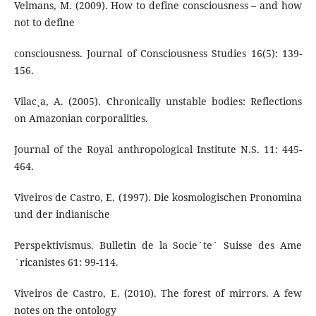
Velmans, M. (2009). How to define consciousness – and how
not to define
consciousness. Journal of Consciousness Studies 16(5): 139-
156.
Vilac¸a, A. (2005). Chronically unstable bodies: Reflections
on Amazonian corporalities.
Journal of the Royal anthropological Institute N.S. 11: 445-
464.
Viveiros de Castro, E. (1997). Die kosmologischen Pronomina
und der indianische
Perspektivismus. Bulletin de la Socie´te´ Suisse des Ame
´ricanistes 61: 99-114.
Viveiros de Castro, E. (2010). The forest of mirrors. A few
notes on the ontology