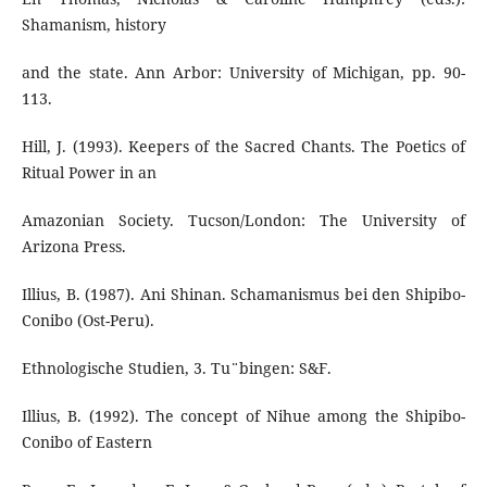
Shamanism, history
and the state. Ann Arbor: University of Michigan, pp. 90-
113.
Hill, J. (1993). Keepers of the Sacred Chants. The Poetics of
Ritual Power in an
Amazonian Society. Tucson/London: The University of
Arizona Press.
Illius, B. (1987). Ani Shinan. Schamanismus bei den Shipibo-
Conibo (Ost-Peru).
Ethnologische Studien, 3. Tu¨bingen: S&F.
Illius, B. (1992). The concept of Nihue among the Shipibo-
Conibo of Eastern