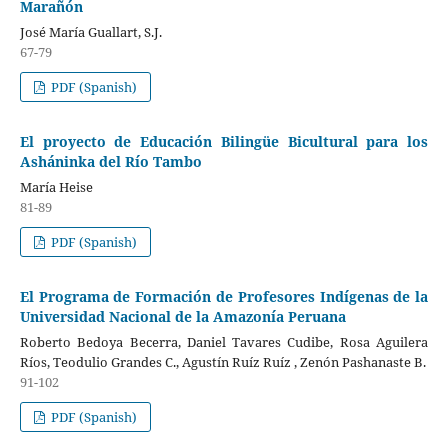
Marañón
José María Guallart, S.J.
67-79
PDF (Spanish)
El proyecto de Educación Bilingüe Bicultural para los
Asháninka del Río Tambo
María Heise
81-89
PDF (Spanish)
El Programa de Formación de Profesores Indígenas de la
Universidad Nacional de la Amazonía Peruana
Roberto Bedoya Becerra, Daniel Tavares Cudibe, Rosa Aguilera
Ríos, Teodulio Grandes C., Agustín Ruíz Ruíz , Zenón Pashanaste B.
91-102
PDF (Spanish)