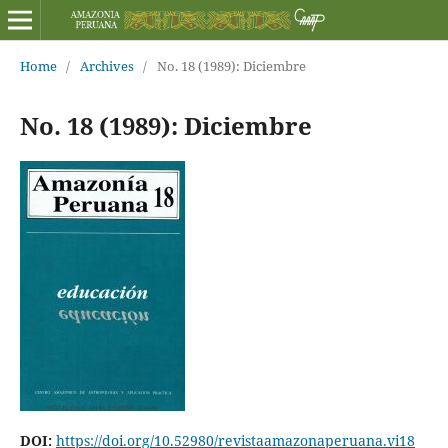
Home
/
Archives
/
No. 18 (1989): Diciembre
No. 18 (1989): Diciembre
DOI:
https://doi.org/10.52980/revistaamazonaperuana.vi18