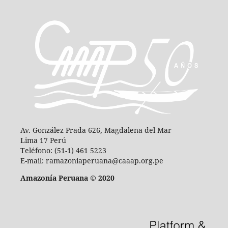
Av. González Prada 626, Magdalena del Mar
Lima 17 Perú
Teléfono: (51-1) 461 5223
E-mail: ramazoniaperuana@caaap.org.pe
Amazonía Peruana © 2020