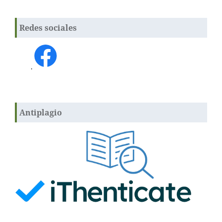
Redes sociales
.
Antiplagio