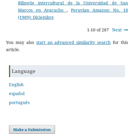
Bilingüe intercultural de la Universidad de San
Marcos en Ayacucho
,
Peruvian Amazon: No. 18
(1989): Diciembre
1-10 of 287
Next
You may also
start an advanced similarity search
for this
article.
Language
English
español
português
Make a Submission