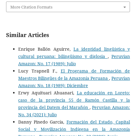
More Citation Formats
Similar Articles
Enrique Ballón Aguirre,
La identidad lingüística y
cultural peruana: bilingüismo y diglosia
,
Peruvian
Amazon: No. 17 (1989): Julio
Lucy Trapnell F.,
El Programa de Formación de
Maestros Bilingües de la Amazonía Peruana
,
Peruvian
Amazon: No. 18 (1989): Diciembre
Erwy Aquituari Ahuanari,
La educación en Loreto:
caso de la provincia 55 de Ramón Castilla y la
provincia del Datem del Marañón
,
Peruvian Amazon:
No. 34 (2021): Julio
Danny Pinedo García,
Formación del Estado, Capital
Social y Movilización Indígena en la Amazonía