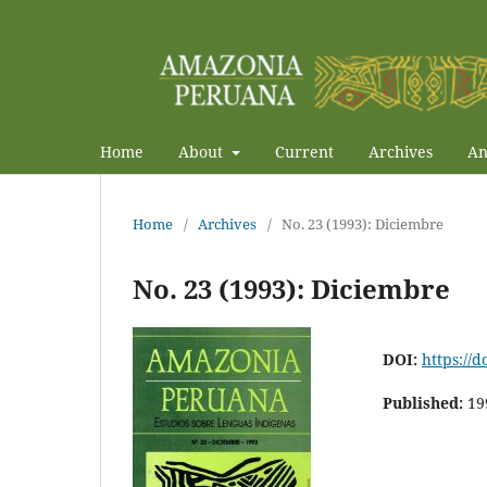
Home
About
Current
Archives
An
Home
/
Archives
/
No. 23 (1993): Diciembre
No. 23 (1993): Diciembre
DOI:
https://
Published:
19