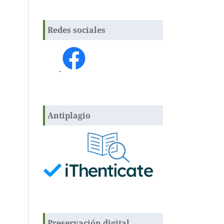
Redes sociales
.
Antiplagio
Preservación digital