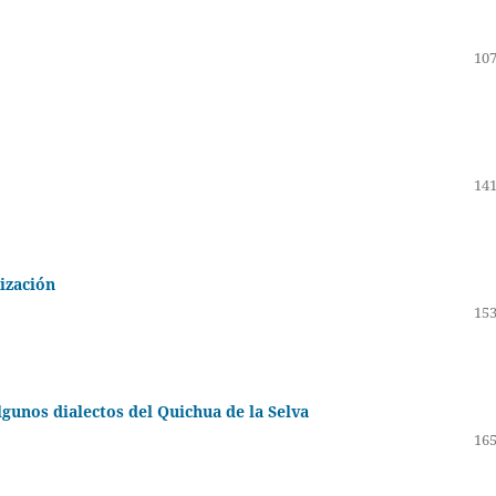
107
141
ización
153
algunos dialectos del Quichua de la Selva
165