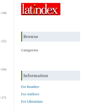
-140
Browse
-152
Categories
-164
Information
For Readers
For Authors
-171
For Librarians