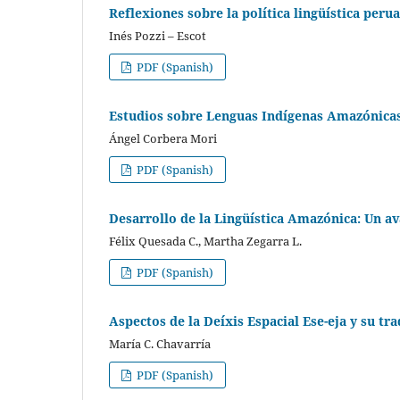
Reflexiones sobre la política lingüística peru
Inés Pozzi – Escot
PDF (Spanish)
Estudios sobre Lenguas Indígenas Amazónicas
Ángel Corbera Mori
PDF (Spanish)
Desarrollo de la Lingüística Amazónica: Un a
Félix Quesada C., Martha Zegarra L.
PDF (Spanish)
Aspectos de la Deíxis Espacial Ese-eja y su tr
María C. Chavarría
PDF (Spanish)