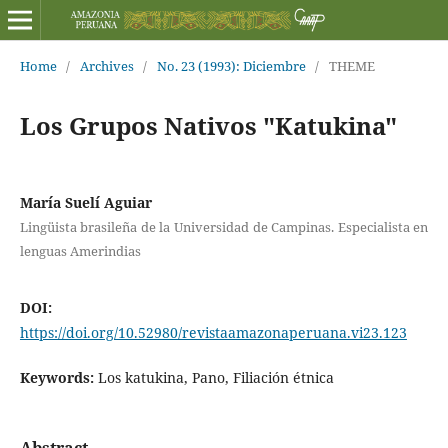
Home
/
Archives
/
No. 23 (1993): Diciembre
/
THEME
Los Grupos Nativos "Katukina"
María Suelí Aguiar
Lingüista brasileña de la Universidad de Campinas. Especialista en
lenguas Amerindias
DOI:
https://doi.org/10.52980/revistaamazonaperuana.vi23.123
Keywords:
Los katukina, Pano, Filiación étnica