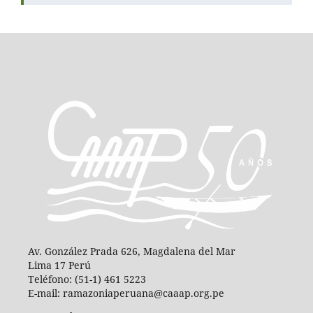
Av. González Prada 626, Magdalena del Mar
Lima 17 Perú
Teléfono: (51-1) 461 5223
E-mail: ramazoniaperuana@caaap.org.pe