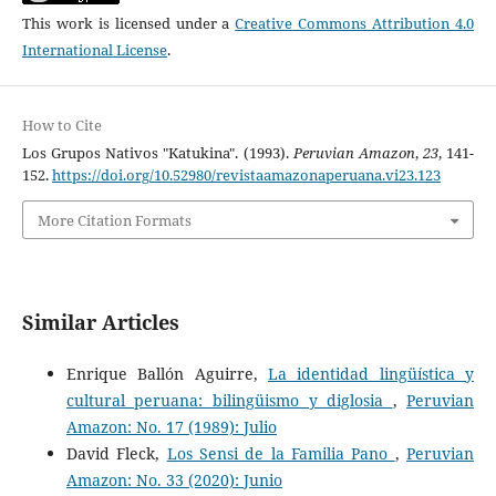
This work is licensed under a
Creative Commons Attribution 4.0
International License
.
How to Cite
Los Grupos Nativos "Katukina". (1993).
Peruvian Amazon
,
23
, 141-
152.
https://doi.org/10.52980/revistaamazonaperuana.vi23.123
More Citation Formats
Similar Articles
Enrique Ballón Aguirre,
La identidad lingüística y
cultural peruana: bilingüismo y diglosia
,
Peruvian
Amazon: No. 17 (1989): Julio
David Fleck,
Los Sensi de la Familia Pano
,
Peruvian
Amazon: No. 33 (2020): Junio