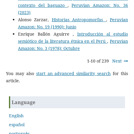
contexto del baguazo
,
Peruvian Amazon: No. 36
(2023)
Alonso Zarzar,
Historias Antropomorfas
,
Peruvian
Amazon: No. 19 (1990): Junio
Enrique Ballón Aguirre ,
Introducción al estudio
semiótico de la literatura étnica en el Perú
,
Peruvian
Amazon: No. 3 (1978): Octubre
1-10 of 239
Next
You may also
start an advanced similarity search
for this
article.
Language
English
español
português