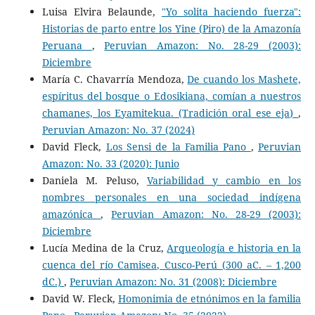
Luisa Elvira Belaunde,
"Yo solita haciendo fuerza":
Historias de parto entre los Yine (Piro) de la Amazonía
Peruana
,
Peruvian Amazon: No. 28-29 (2003):
Diciembre
María C. Chavarría Mendoza,
De cuando los Mashete,
espíritus del bosque o Edosikiana, comían a nuestros
chamanes, los Eyamitekua. (Tradición oral ese eja)
,
Peruvian Amazon: No. 37 (2024)
David Fleck,
Los Sensi de la Familia Pano
,
Peruvian
Amazon: No. 33 (2020): Junio
Daniela M. Peluso,
Variabilidad y cambio en los
nombres personales en una sociedad indígena
amazónica
,
Peruvian Amazon: No. 28-29 (2003):
Diciembre
Lucía Medina de la Cruz,
Arqueología e historia en la
cuenca del río Camisea, Cusco-Perú (300 aC. – 1,200
dC.)
,
Peruvian Amazon: No. 31 (2008): Diciembre
David W. Fleck,
Homonimia de etnónimos en la familia