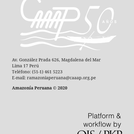
Av. González Prada 626, Magdalena del Mar
Lima 17 Perú
Teléfono: (51-1) 461 5223
E-mail: ramazoniaperuana@caaap.org.pe
Amazonía Peruana © 2020