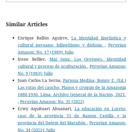
Similar Articles
Enrique Ballón Aguirre,
La identidad lingüística y
cultural peruana: bilingüismo y diglosia
,
Peruvian
Amazon: No. 17 (1989): Julio
Irene Bellier,
Mai Juna: Los Orejones. Identidad
cultural y proceso de aculturación
,
Peruvian Amazon:
No. 9 (1983): Julio
Juan Carlos La Serna,
Pariona Medina, Ronny E. (Ed.)
Las rutas del caucho: Planos y croquis de la Amazonía
1880-1930. Lima: Archivo General de la Nación, 2021.
,
Peruvian Amazon: No. 35 (2022)
Erwy Aquituari Ahuanari,
La educación en Loreto:
caso de la provincia 55 de Ramón Castilla y la
provincia del Datem del Marañón
,
Peruvian Amazon:
No. 34 (2021): Julio