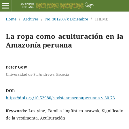
Home
/
Archives
/
No. 30 (2007): Diciembre
/
THEME
La ropa como aculturación en la
Amazonía peruana
Peter Gow
Universidad de St. Andrews, Escocia
DOI:
https://doi.org/10.52980/revistaamazonaperuana.vi30.73
Keywords:
Los yine, Familia lingüístico arawak, Significado
de la vestimenta, Aculturación