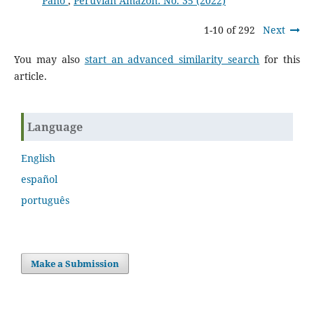
Pano
,
Peruvian Amazon: No. 35 (2022)
1-10 of 292
Next
You may also
start an advanced similarity search
for this
article.
Language
English
español
português
Make a Submission