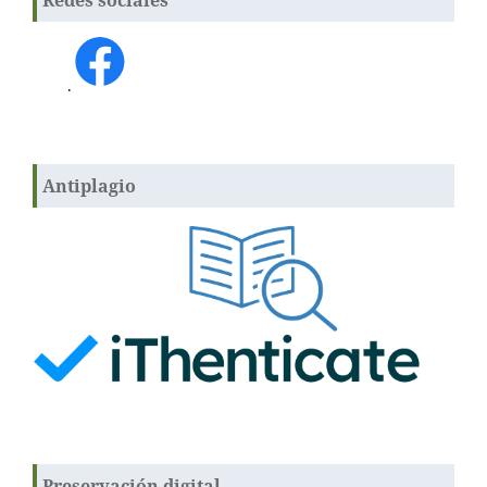
Redes sociales
.
Antiplagio
Preservación digital