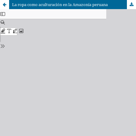
La ropa como aculturación en la Amazonía peruana