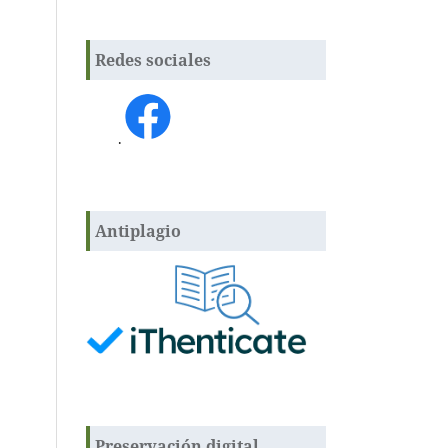
Redes sociales
.
Antiplagio
Preservación digital