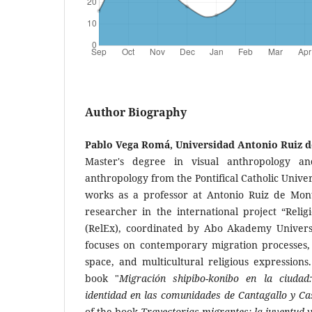
Author Biography
Pablo Vega Romá, Universidad Antonio Ruiz 
Master's degree in visual anthropology an
anthropology from the Pontifical Catholic Univer
works as a professor at Antonio Ruiz de Mon
researcher in the international project “Relig
(RelEx), coordinated by Abo Akademy Universi
focuses on contemporary migration processes, 
space, and multicultural religious expressions
book "
Migración shipibo-konibo en la ciudad:
identidad en las comunidades de Cantagallo y C
of the book
Trayectorias migrantes: la juventud 