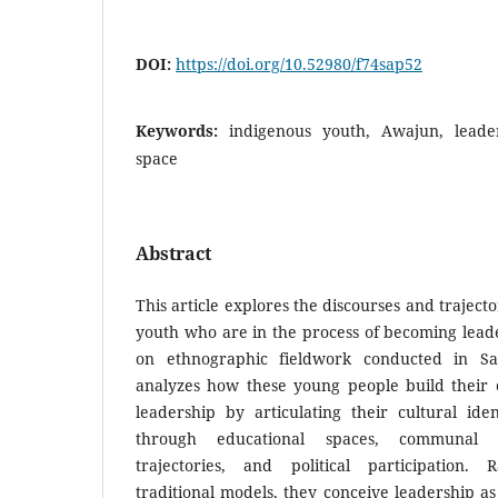
DOI:
https://doi.org/10.52980/f74sap52
Keywords:
indigenous youth, Awajun, leaders
space
Abstract
This article explores the discourses and traject
youth who are in the process of becoming leade
on ethnographic fieldwork conducted in Sa
analyzes how these young people build their
leadership by articulating their cultural ide
through educational spaces, communal e
trajectories, and political participation. 
traditional models, they conceive leadership as