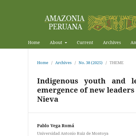
Home
About
Current
Archives
An
Home
/
Archives
/
No. 38 (2025)
/
THEME
Indigenous youth and l
emergence of new leaders 
Nieva
Pablo Vega Romá
Universidad Antonio Ruiz de Montoya