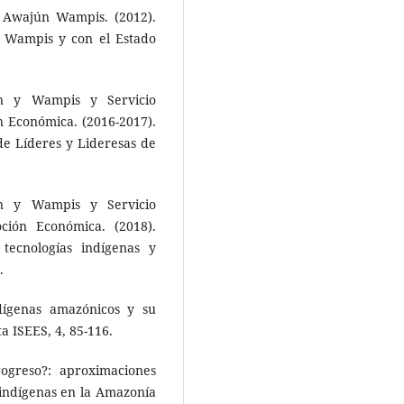
 Awajún Wampis. (2012).
 Wampis y con el Estado
n y Wampis y Servicio
n Económica. (2016-2017).
de Líderes y Lideresas de
n y Wampis y Servicio
ción Económica. (2018).
tecnologías indígenas y
.
ndígenas amazónicos y su
a ISEES, 4, 85-116.
rogreso?: aproximaciones
s indígenas en la Amazonía