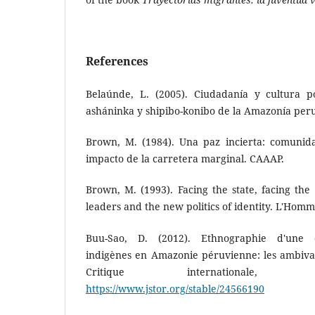
References
Belaúnde, L. (2005). Ciudadanía y cultura po
asháninka y shipibo-konibo de la Amazonía per
Brown, M. (1984). Una paz incierta: comunid
impacto de la carretera marginal. CAAAP.
Brown, M. (1993). Facing the state, facing the
leaders and the new politics of identity. L'Homm
Buu-Sao, D. (2012). Ethnographie d'une or
indigènes en Amazonie péruvienne: les ambival
Critique internationale,
https://www.jstor.org/stable/24566190