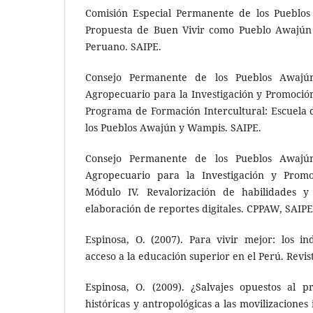
Comisión Especial Permanente de los Pueblos
Propuesta de Buen Vivir como Pueblo Awajún
Peruano. SAIPE.
Consejo Permanente de los Pueblos Awajú
Agropecuario para la Investigación y Promoció
Programa de Formación Intercultural: Escuela 
los Pueblos Awajún y Wampis. SAIPE.
Consejo Permanente de los Pueblos Awajú
Agropecuario para la Investigación y Promo
Módulo IV. Revalorización de habilidades y 
elaboración de reportes digitales. CPPAW, SAIPE
Espinosa, O. (2007). Para vivir mejor: los i
acceso a la educación superior en el Perú. Revist
Espinosa, O. (2009). ¿Salvajes opuestos al p
históricas y antropológicas a las movilizacione