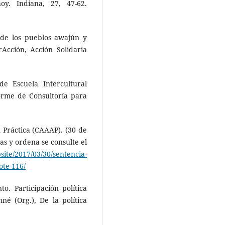
oy. Indiana, 27, 47-62.
n de los pueblos awajún y
cción, Acción Solidaria
de Escuela Intercultural
orme de Consultoría para
 Práctica (CAAAP). (30 de
as y ordena se consulte el
ite/2017/03/30/sentencia-
ote-116/
o. Participación política
é (Org.), De la política