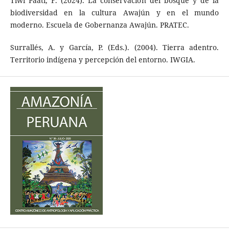
Tiwi Paati, F. (2024). La conservación del bosque y de la
biodiversidad en la cultura Awajún y en el mundo
moderno. Escuela de Gobernanza Awajún. PRATEC.
Surrallés, A. y García, P. (Eds.). (2004). Tierra adentro.
Territorio indígena y percepción del entorno. IWGIA.