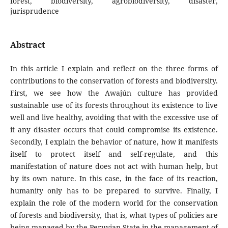
forest, biodiversity, agrobiodiversity, disaster,
jurisprudence
Abstract
In this article I explain and reflect on the three forms of
contributions to the conservation of forests and biodiversity.
First, we see how the Awajún culture has provided
sustainable use of its forests throughout its existence to live
well and live healthy, avoiding that with the excessive use of
it any disaster occurs that could compromise its existence.
Secondly, I explain the behavior of nature, how it manifests
itself to protect itself and self-regulate, and this
manifestation of nature does not act with human help, but
by its own nature. In this case, in the face of its reaction,
humanity only has to be prepared to survive. Finally, I
explain the role of the modern world for the conservation
of forests and biodiversity, that is, what types of policies are
being managed by the Peruvian State in the management of