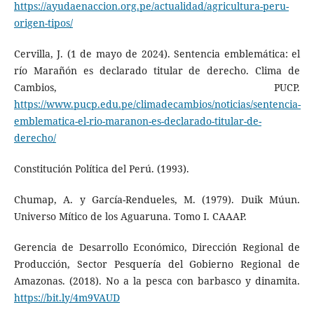
https://ayudaenaccion.org.pe/actualidad/agricultura-peru-
origen-tipos/
Cervilla, J. (1 de mayo de 2024). Sentencia emblemática: el
río Marañón es declarado titular de derecho. Clima de
Cambios, PUCP.
https://www.pucp.edu.pe/climadecambios/noticias/sentencia-
emblematica-el-rio-maranon-es-declarado-titular-de-
derecho/
Constitución Política del Perú. (1993).
Chumap, A. y García-Rendueles, M. (1979). Duik Múun.
Universo Mítico de los Aguaruna. Tomo I. CAAAP.
Gerencia de Desarrollo Económico, Dirección Regional de
Producción, Sector Pesquería del Gobierno Regional de
Amazonas. (2018). No a la pesca con barbasco y dinamita.
https://bit.ly/4m9VAUD