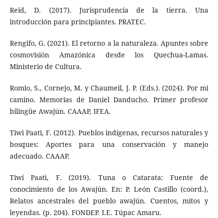
Reid, D. (2017). Jurisprudencia de la tierra. Una
introducción para principiantes. PRATEC.
Rengifo, G. (2021). El retorno a la naturaleza. Apuntes sobre
cosmovisión Amazónica desde los Quechua-Lamas.
Ministerio de Cultura.
Romio, S., Cornejo, M. y Chaumeil, J. P. (Eds.). (2024). Por mi
camino. Memorias de Daniel Danducho. Primer profesor
bilingüe Awajún. CAAAP, IFEA.
Tiwi Paati, F. (2012). Pueblos indígenas, recursos naturales y
bosques: Aportes para una conservación y manejo
adecuado. CAAAP.
Tiwi Paati, F. (2019). Tuna o Catarata: Fuente de
conocimiento de los Awajún. En: P. León Castillo (coord.),
Relatos ancestrales del pueblo awajún. Cuentos, mitos y
leyendas. (p. 204). FONDEP. I.E. Túpac Amaru.