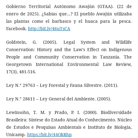
Gobierno Territorial Autónomo Awajún (GTAA). (22 de
enero de 2025). ¿Sabías que…? El pueblo Awajún utilizaba
las plantas como el barbasco y el huaca para la pesca.
Facebook.
http://bit.ly/46uTsCA
Goldstein, G. (2005). Legal System and Wildlife
Conservation: History and the Law's Effect on Indigenous
People and Community Conservation in Tanzania. The
Georgetown International Environmental Law Review,
17(3), 481-516.
Ley N.° 29763 – Ley Forestal y Fauna Silvestre. (2011).
Ley N.° 28611 – Ley General del Ambiente. (2005).
Lewinsohn, T. M. y Prado, P. I. (2000). Biodiversidade
Brasileira: Síntese do Estado Atual do Conhecimento. Núcleo
de Estudos e Pesquisas Ambientais e Instituto de Biologia,
Unicamp.
https://bit.ly/44OkRhp