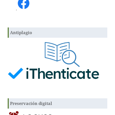
.
Antiplagio
Preservación digital