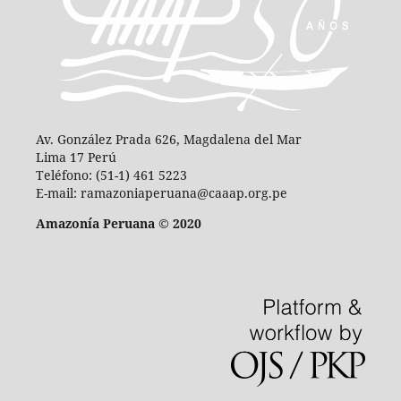
Av. González Prada 626, Magdalena del Mar
Lima 17 Perú
Teléfono: (51-1) 461 5223
E-mail: ramazoniaperuana@caaap.org.pe
Amazonía Peruana © 2020