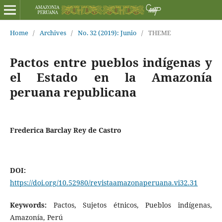
Home
/
Archives
/
No. 32 (2019): Junio
/
THEME
Pactos entre pueblos indígenas y
el Estado en la Amazonía
peruana republicana
Frederica Barclay Rey de Castro
DOI:
https://doi.org/10.52980/revistaamazonaperuana.vi32.31
Keywords:
Pactos, Sujetos étnicos, Pueblos indígenas,
Amazonía, Perú