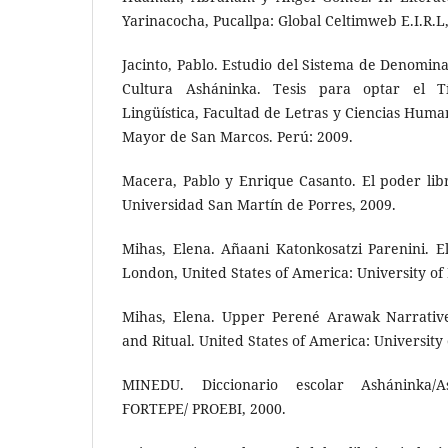
Yarinacocha, Pucallpa: Global Celtimweb E.I.R.L
Jacinto, Pablo. Estudio del Sistema de Denomin
Cultura Asháninka. Tesis para optar el T
Lingüística, Facultad de Letras y Ciencias Huma
Mayor de San Marcos. Perú: 2009.
Macera, Pablo y Enrique Casanto. El poder lib
Universidad San Martín de Porres, 2009.
Mihas, Elena. Añaani Katonkosatzi Parenini. E
London, United States of America: University of
Mihas, Elena. Upper Perené Arawak Narrative
and Ritual. United States of America: University
MINEDU. Diccionario escolar Asháninka/A
FORTEPE/ PROEBI, 2000.