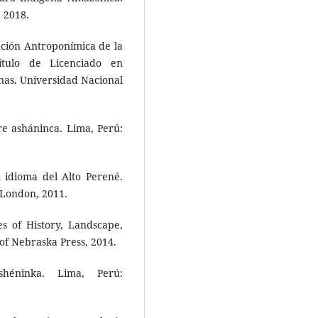
, 2018.
ación Antroponímica de la
ítulo de Licenciado en
nas. Universidad Nacional
re asháninca. Lima, Perú:
l idioma del Alto Perené.
 London, 2011.
s of History, Landscape,
 of Nebraska Press, 2014.
shéninka. Lima, Perú: