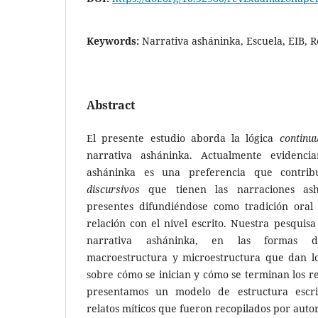
Keywords:
Narrativa asháninka, Escuela, EIB, R
Abstract
El presente estudio aborda la lógica
contin
narrativa asháninka. Actualmente evidenc
asháninka es una preferencia que contri
discursivos
que tienen las narraciones as
presentes difundiéndose como tradición oral
relación con el nivel escrito. Nuestra pesquisa
narrativa asháninka, en las formas de
macroestructura y microestructura que dan lo
sobre cómo se inician y cómo se terminan los re
presentamos un modelo de estructura escri
relatos míticos que fueron recopilados por auto