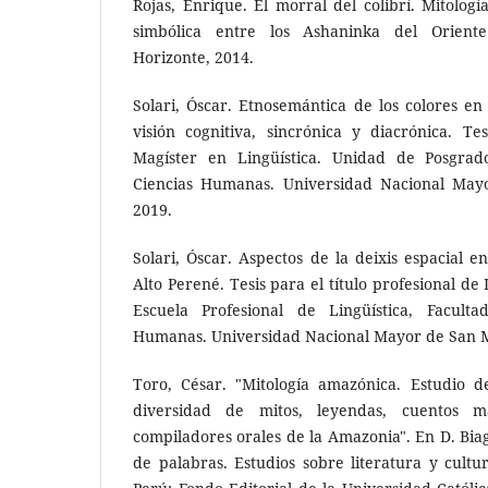
Rojas, Enrique. El morral del colibrí. Mitolog
simbólica entre los Ashaninka del Orient
Horizonte, 2014.
Solari, Óscar. Etnosemántica de los colores e
visión cognitiva, sincrónica y diacrónica. T
Magíster en Lingüística. Unidad de Posgrad
Ciencias Humanas. Universidad Nacional May
2019.
Solari, Óscar. Aspectos de la deixis espacial e
Alto Perené. Tesis para el título profesional de
Escuela Profesional de Lingüística, Facult
Humanas. Universidad Nacional Mayor de San M
Toro, César. "Mitología amazónica. Estudio 
diversidad de mitos, leyendas, cuentos ma
compiladores orales de la Amazonia". En D. Biag
de palabras. Estudios sobre literatura y cult