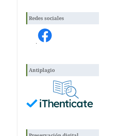
Redes sociales
.
Antiplagio
Preservación digital