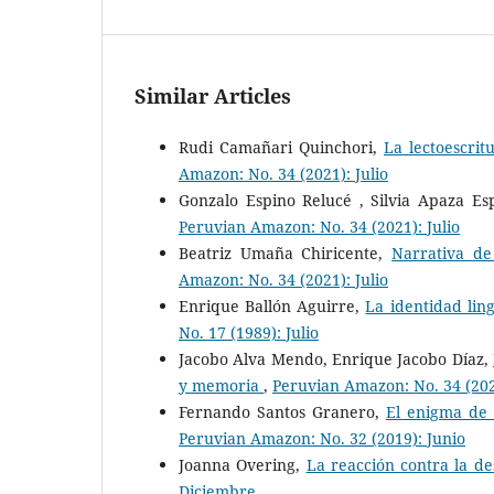
Similar Articles
Rudi Camañari Quinchori,
La lectoescrit
Amazon: No. 34 (2021): Julio
Gonzalo Espino Relucé , Silvia Apaza Es
Peruvian Amazon: No. 34 (2021): Julio
Beatriz Umaña Chiricente,
Narrativa de
Amazon: No. 34 (2021): Julio
Enrique Ballón Aguirre,
La identidad ling
No. 17 (1989): Julio
Jacobo Alva Mendo, Enrique Jacobo Díaz,
y memoria
,
Peruvian Amazon: No. 34 (2021
Fernando Santos Granero,
El enigma de 
Peruvian Amazon: No. 32 (2019): Junio
Joanna Overing,
La reacción contra la de
Diciembre