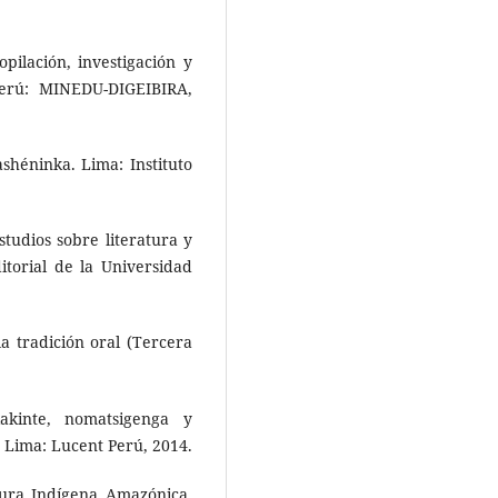
pilación, investigación y
erú: MINEDU-DIGEIBIRA,
shéninka. Lima: Instituto
studios sobre literatura y
torial de la Universidad
la tradición oral (Tercera
akinte, nomatsigenga y
 Lima: Lucent Perú, 2014.
ura Indígena Amazónica.