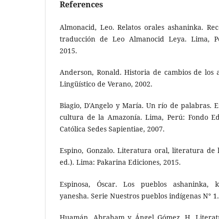
References
Almonacid, Leo. Relatos orales ashaninka. Reco
traducción de Leo Almanocid Leya. Lima, P
2015.
Anderson, Ronald. Historia de cambios de los a
Lingüístico de Verano, 2002.
Biagio, D'Angelo y María. Un río de palabras. E
cultura de la Amazonía. Lima, Perú: Fondo Edi
Católica Sedes Sapientiae, 2007.
Espino, Gonzalo. Literatura oral, literatura de 
ed.). Lima: Pakarina Ediciones, 2015.
Espinosa, Óscar. Los pueblos ashaninka, k
yanesha. Serie Nuestros pueblos indígenas N° 1.
Huamán, Abraham y Ángel Gómez. H. Literat