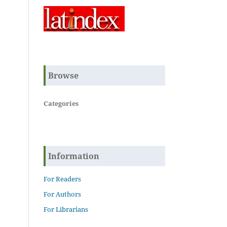
Browse
Categories
Information
For Readers
For Authors
For Librarians