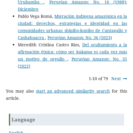
Urubamba
,
Peruvian Amazon: No. 16 (1988):
Diciembre
Pablo Vega Romá,
Migración indígena amazónica en la
ciudad: derechos, estrategias e identidad en las
comunidades urbanas shipibo-konibo de Cantagallo y
Cashahuacra
,
Peruvian Amazon: No. 36 (2023)
Meredith Cristina Castro Rios,
Del ocultamiento a la
afirmación étnica: cómo ser kukama es cada vez más
un motivo de orgullo
,
Peruvian Amazon: No. 35
(2022)
1-10 of 79
Next
You may also
start an advanced similarity search
for this
article.
Language
English