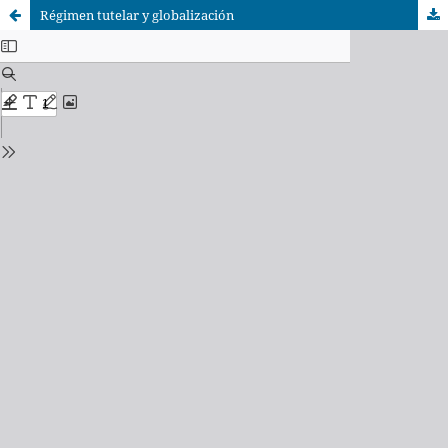
Régimen tutelar y globalización