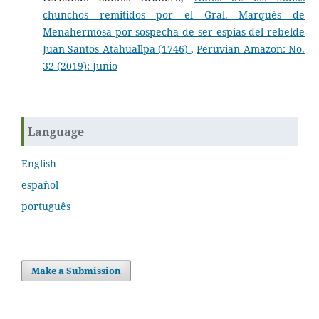
chunchos remitidos por el Gral. Marqués de
Menahermosa por sospecha de ser espías del rebelde
Juan Santos Atahuallpa (1746)
,
Peruvian Amazon: No.
32 (2019): Junio
Language
English
español
português
Make a Submission