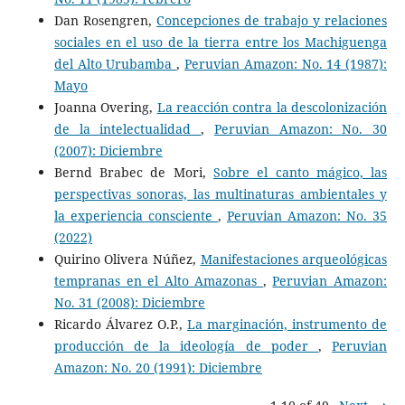
Dan Rosengren,
Concepciones de trabajo y relaciones
sociales en el uso de la tierra entre los Machiguenga
del Alto Urubamba
,
Peruvian Amazon: No. 14 (1987):
Mayo
Joanna Overing,
La reacción contra la descolonización
de la intelectualidad
,
Peruvian Amazon: No. 30
(2007): Diciembre
Bernd Brabec de Mori,
Sobre el canto mágico, las
perspectivas sonoras, las multinaturas ambientales y
la experiencia consciente
,
Peruvian Amazon: No. 35
(2022)
Quirino Olivera Núñez,
Manifestaciones arqueológicas
tempranas en el Alto Amazonas
,
Peruvian Amazon:
No. 31 (2008): Diciembre
Ricardo Álvarez O.P.,
La marginación, instrumento de
producción de la ideología de poder
,
Peruvian
Amazon: No. 20 (1991): Diciembre