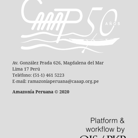
Av. González Prada 626, Magdalena del Mar
Lima 17 Perú
Teléfono: (51-1) 461 5223
E-mail: ramazoniaperuana@caaap.org.pe
Amazonía Peruana © 2020