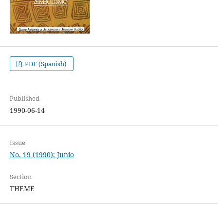
PDF (Spanish)
Published
1990-06-14
Issue
No. 19 (1990): Junio
Section
THEME