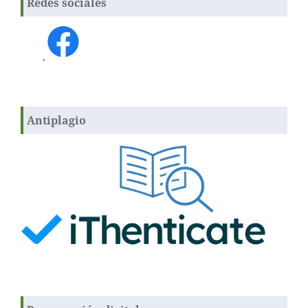
Redes sociales
.
Antiplagio