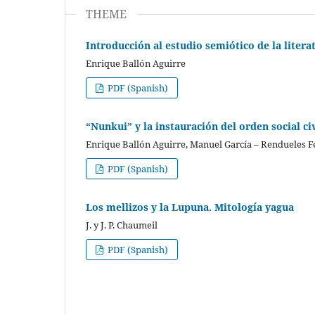
THEME
Introducción al estudio semiótico de la litera
Enrique Ballón Aguirre
PDF (Spanish)
“Nunkui” y la instauración del orden social ci
Enrique Ballón Aguirre, Manuel García – Rendueles 
PDF (Spanish)
Los mellizos y la Lupuna. Mitología yagua
J. y J. P. Chaumeil
PDF (Spanish)