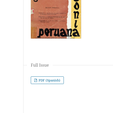
Full Issue
PDF (Spanish)