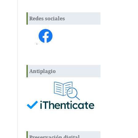
Redes sociales
.
Antiplagio
Preservación digital