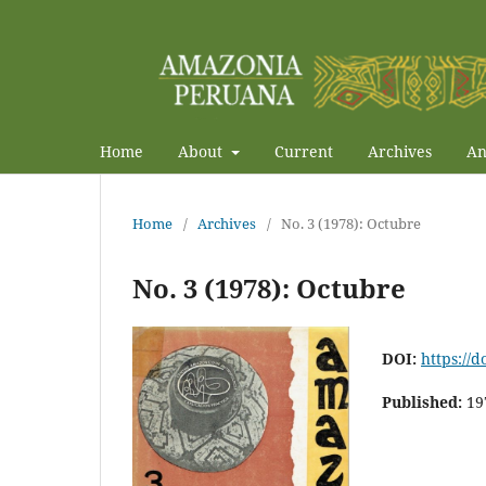
Home
About
Current
Archives
An
Home
/
Archives
/
No. 3 (1978): Octubre
No. 3 (1978): Octubre
DOI:
https://
Published:
19