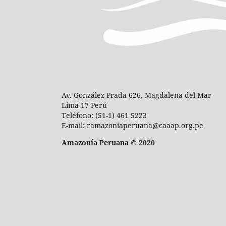
Av. González Prada 626, Magdalena del Mar
Lima 17 Perú
Teléfono: (51-1) 461 5223
E-mail: ramazoniaperuana@caaap.org.pe
Amazonía Peruana © 2020