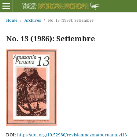
Home
/
Archives
/
No. 13 (1986): Setiembre
No. 13 (1986): Setiembre
DOI:
https://doi.org/10.52980/revistaamazonaperuana.vi13