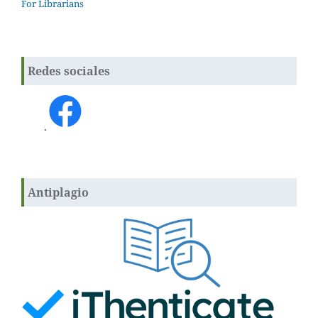
For Librarians
Redes sociales
.
Antiplagio