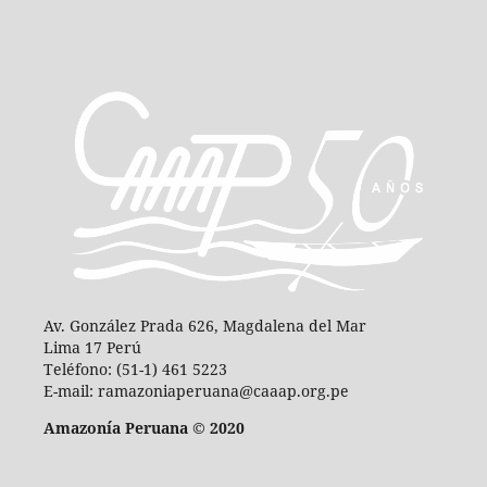
Av. González Prada 626, Magdalena del Mar
Lima 17 Perú
Teléfono: (51-1) 461 5223
E-mail: ramazoniaperuana@caaap.org.pe
Amazonía Peruana © 2020