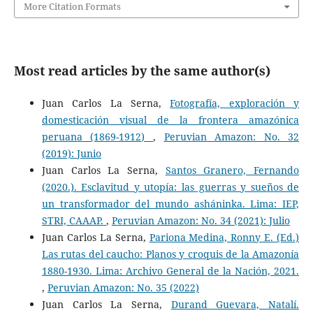
More Citation Formats
Most read articles by the same author(s)
Juan Carlos La Serna,
Fotografía, exploración y
domesticación visual de la frontera amazónica
peruana (1869-1912)
,
Peruvian Amazon: No. 32
(2019): Junio
Juan Carlos La Serna,
Santos Granero, Fernando
(2020.). Esclavitud y utopía: las guerras y sueños de
un transformador del mundo asháninka. Lima: IEP,
STRI, CAAAP.
,
Peruvian Amazon: No. 34 (2021): Julio
Juan Carlos La Serna,
Pariona Medina, Ronny E. (Ed.)
Las rutas del caucho: Planos y croquis de la Amazonía
1880-1930. Lima: Archivo General de la Nación, 2021.
,
Peruvian Amazon: No. 35 (2022)
Juan Carlos La Serna,
Durand Guevara, Natalí.