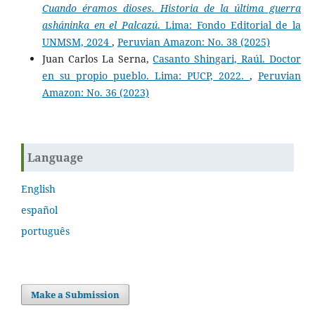
Cuando éramos dioses. Historia de la última guerra
asháninka en el Palcazú
. Lima: Fondo Editorial de la
UNMSM, 2024
,
Peruvian Amazon: No. 38 (2025)
Juan Carlos La Serna,
Casanto Shingari, Raúl. Doctor
en su propio pueblo. Lima: PUCP, 2022.
,
Peruvian
Amazon: No. 36 (2023)
Language
English
español
português
Make a Submission