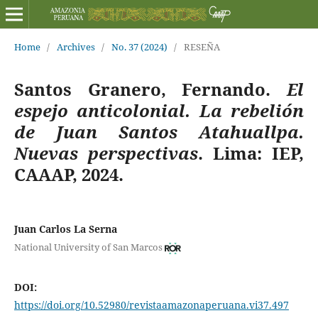
Home
/
Archives
/
No. 37 (2024)
/
RESEÑA
Santos Granero, Fernando.
El
espejo anticolonial. La rebelión
de Juan Santos Atahuallpa.
Nuevas perspectivas
. Lima: IEP,
CAAAP, 2024.
Juan Carlos La Serna
National University of San Marcos
DOI:
https://doi.org/10.52980/revistaamazonaperuana.vi37.497