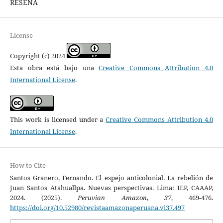
RESEÑA
License
Copyright (c) 2024
Esta obra está bajo una
Creative Commons Attribution 4.0
International License
.
This work is licensed under a
Creative Commons Attribution 4.0
International License
.
How to Cite
Santos Granero, Fernando. El espejo anticolonial. La rebelión de
Juan Santos Atahuallpa. Nuevas perspectivas. Lima: IEP, CAAAP,
2024. (2025).
Peruvian Amazon
,
37
, 469-476.
https://doi.org/10.52980/revistaamazonaperuana.vi37.497