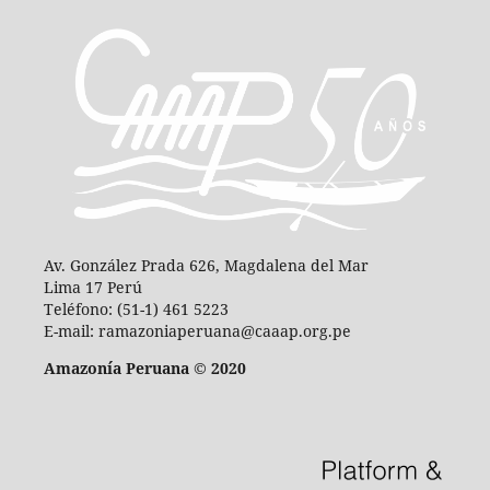
Av. González Prada 626, Magdalena del Mar
Lima 17 Perú
Teléfono: (51-1) 461 5223
E-mail: ramazoniaperuana@caaap.org.pe
Amazonía Peruana © 2020