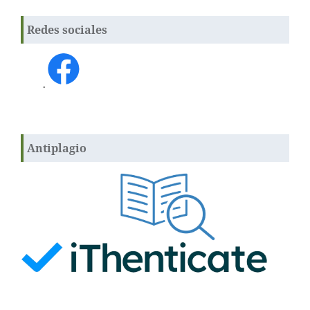
Redes sociales
.
Antiplagio