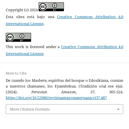
Copyright (c) 2024
Esta obra está bajo una
Creative Commons Attribution 4.0
International License
.
This work is licensed under a
Creative Commons Attribution 4.0
International License
.
How to Cite
De cuando los Mashete, espíritus del bosque o Edosikiana, comían
a nuestros chamanes, los Eyamitekua. (Tradición oral ese eja).
(2024).
Peruvian Amazon
,
37
, 305-324.
https://doi.org/10.52980/revistaamazonaperuana.vi37.487
More Citation Formats