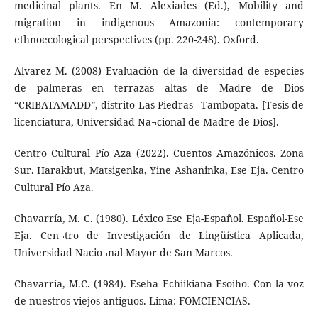
medicinal plants. En M. Alexiades (Ed.), Mobility and
migration in indigenous Amazonia: contemporary
ethnoecological perspectives (pp. 220-248). Oxford.
Alvarez M. (2008) Evaluación de la diversidad de especies
de palmeras en terrazas altas de Madre de Dios
“CRIBATAMADD”, distrito Las Piedras –Tambopata. [Tesis de
licenciatura, Universidad Na¬cional de Madre de Dios].
Centro Cultural Pío Aza (2022). Cuentos Amazónicos. Zona
Sur. Harakbut, Matsigenka, Yine Ashaninka, Ese Eja. Centro
Cultural Pío Aza.
Chavarría, M. C. (1980). Léxico Ese Eja-Español. Español-Ese
Eja. Cen¬tro de Investigación de Lingüística Aplicada,
Universidad Nacio¬nal Mayor de San Marcos.
Chavarría, M.C. (1984). Eseha Echiikiana Esoiho. Con la voz
de nuestros viejos antiguos. Lima: FOMCIENCIAS.