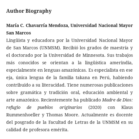
Author Biography
María C. Chavarría Mendoza, Universidad Nacional Mayor
San Marcos
Lingüista y educadora por la Universidad Nacional Mayor
de San Marcos (UNMSM). Recibió los grados de maestría y
el doctorado por la Universidad de Minnesota. Sus trabajos
más conocidos se orientan a la lingüística amerindia,
especialmente en lenguas amazónicas. Es especia­lista en ese
eja, única lengua de la familia takana en Perú, habiendo
con­tribuido a su literacidad. Tiene numerosas publicaciones
sobre gramática y tradición oral, educación ambiental y
arte amazónico. Recientemen­te ha publicado
Madre de Dios:
refugio de pueblos originarios
(2020) con Klaus
Rummenhoeller y Thomas Moore. Actualmente es docente
del posgrado de la Facultad de Letras de la UNMSM en su
calidad de profesora emérita.