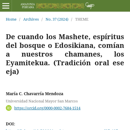
Home
/
Archives
/
No. 37 (2024)
/
THEME
De cuando los Mashete, espíritus
del bosque o Edosikiana, comían
a nuestros chamanes, los
Eyamitekua. (Tradición oral ese
eja)
María C. Chavarría Mendoza
Universidad Nacional Mayor San Marcos
https://orcid.org/0000-0002-7684-1514
DOI: