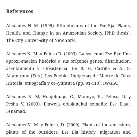
References
Alexiades N. M. (1999). Ethnobotany of the Ese Eja: Plants,
Health, and Change in an Amazonian Society. [PhD thesis].
The City Univer¬sity of New York.
Alexiades N. M. y Peluso D. (2003). La sociedad Ese Eja: Una
aproxi¬macion histórica a sus orígenes genes, distribucion,
asentamiento y subsistencia. En B. H. Castillo & A. G.
Altamirano (Eds.), Los Pueblos Indígenas de Madre de Dios:
Historia, etnografía y co¬yuntura (pp. 91-110). IWGIA.
Alexiades N. M, Huajohuajo, G., Mamiyo, R., Peluso, D. y
Pesha V. (2003). Ejaweja ebiojonekui semeño: Ese Ejaaj.
Fenamad.
Alexiades N. M. y Peluso, D. (2009). Plants of the ancestors,
plants of the outsiders, Ese Eja history, migration and