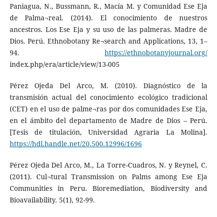
Paniagua, N., Bussmann, R., Macía M. y Comunidad Ese Eja
de Palma¬real. (2014). El conocimiento de nuestros
ancestros. Los Ese Eja y su uso de las palmeras. Madre de
Dios. Perú. Ethnobotany Re¬search and Applications, 13, 1–
94.
https://ethnobotanyjournal.org/
index.php/era/article/view/13-005
Pérez Ojeda Del Arco, M. (2010). Diagnóstico de la
transmisión actual del conocimiento ecológico tradicional
(CET) en el uso de palme¬ras por dos comunidades Ese Eja,
en el ámbito del departamento de Madre de Dios – Perú.
[Tesis de titulación, Universidad Agraria La Molina].
https://hdl.handle.net/20.500.12996/1696
Pérez Ojeda Del Arco, M., La Torre-Cuadros, N. y Reynel, C.
(2011). Cul¬tural Transmission on Palms among Ese Eja
Communities in Peru. Bioremediation, Biodiversity and
Bioavailability. 5(1), 92-99.