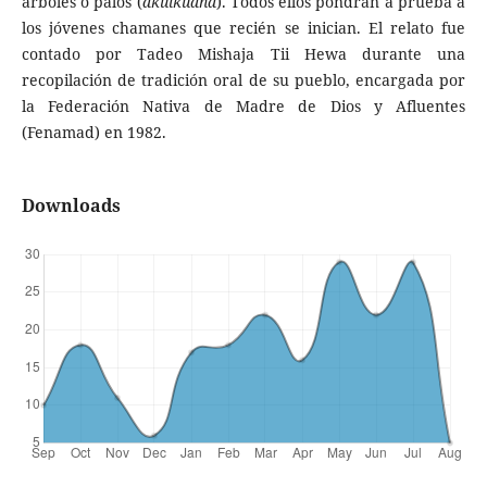
árboles o palos (
akuikuana
). Todos ellos pondrán a prueba a
los jóvenes chamanes que recién se inician. El relato fue
contado por Tadeo Mishaja Tii Hewa durante una
recopilación de tradición oral de su pueblo, encargada por
la Federación Nativa de Madre de Dios y Afluentes
(Fenamad) en 1982.
Downloads