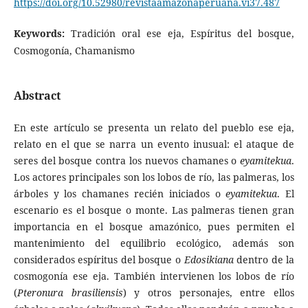
https://doi.org/10.52980/revistaamazonaperuana.vi37.487
Keywords:
Tradición oral ese eja, Espíritus del bosque,
Cosmogonía, Chamanismo
Abstract
En este artículo se presenta un relato del pueblo ese eja,
relato en el que se narra un evento inusual: el ataque de
seres del bosque contra los nuevos chamanes o
eyamitekua
.
Los actores principales son los lobos de río, las palmeras, los
árboles y los chamanes recién iniciados o
eyamitekua
. El
escenario es el bosque o monte. Las palmeras tienen gran
importancia en el bosque amazónico, pues permiten el
mantenimiento del equilibrio ecológico, además son
considerados espíritus del bosque o
Edosikiana
dentro de la
cosmogonía ese eja. También intervienen los lobos de río
(
Pteronura brasiliensis
) y otros personajes, entre ellos