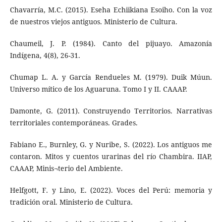
Chavarría, M.C. (2015). Eseha Echiikiana Esoiho. Con la voz
de nuestros viejos antiguos. Ministerio de Cultura.
Chaumeil, J. P. (1984). Canto del pijuayo. Amazonía
Indígena, 4(8), 26-31.
Chumap L. A. y García Rendueles M. (1979). Duik Múun.
Universo mítico de los Aguaruna. Tomo I y II. CAAAP.
Damonte, G. (2011). Construyendo Territorios. Narrativas
territoriales contemporáneas. Grades.
Fabiano E., Burnley, G. y Nuribe, S. (2022). Los antiguos me
contaron. Mitos y cuentos urarinas del río Chambira. IIAP,
CAAAP, Minis¬terio del Ambiente.
Helfgott, F. y Lino, E. (2022). Voces del Perú: memoria y
tradición oral. Ministerio de Cultura.