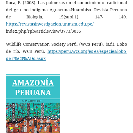
Roca, F. (2008). Las palmeras en el conocimiento tradicional
del gru¬po indígena Aguaruna-Huambisa. Revista Peruana
de Biología, 15(supl.1), 147- 149.
https://revistasinvestigacion.unmsm.edu.pe/
index.php/rpb/article/view/3773/3035
Wildlife Conservation Society Perú. (WCS Perú). (s.f.). Lobo
de río. WCS Perú.
https://peru.wcs.org/es-es/especies/lobo-
de-r%C3%ADo.aspx