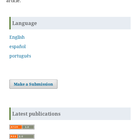
article.
Language
English
español
português
Make a Submission
Latest publications