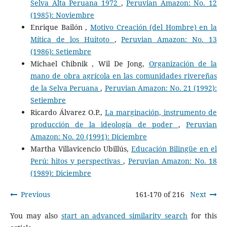
Selva Alta Peruana 1972
,
Peruvian Amazon: No. 12
(1985): Noviembre
Enrique Bailón ,
Motivo Creación (del Hombre) en la
Mítica de los Huitoto
,
Peruvian Amazon: No. 13
(1986): Setiembre
Michael Chibnik , Wil De Jong,
Organización de la
mano de obra agrícola en las comunidades rivereñas
de la Selva Peruana
,
Peruvian Amazon: No. 21 (1992):
Setiembre
Ricardo Álvarez O.P.,
La marginación, instrumento de
producción de la ideología de poder
,
Peruvian
Amazon: No. 20 (1991): Diciembre
Martha Villavicencio Ubillús,
Educación Bilingüe en el
Perú: hitos y perspectivas
,
Peruvian Amazon: No. 18
(1989): Diciembre
Previous
161-170 of 216
Next
You may also
start an advanced similarity search
for this