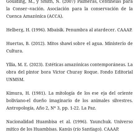
Goulding, M., y Smith, N. (2007) Palmeras, Centinelas para
la Conser¬vación. Asociación para la conservación de la
Cuenca Amazónica (ACCA).
Helberg, H. (1996). Mbaisik. Penumbra al atardecer. CAAAP.
Huertas, B. (2012). Mitos shawi sobre el agua. Ministerio de
Cultura.
Yllia, M. E. (2023). Estéticas amazónicas contemporáneas. La
obra del pintor bora Víctor Churay Roque. Fondo Editorial
UNMSM.
Kimura, H. (1981). La mitología de los ese eja del oriente
boliviano-el dueño imaginario de los animales silvestres.
Antropología, Año 2, Nº 3, pp. 1-22. La Paz.
Nacionalidad Huambisa et al. (1996). Yaunchuk. Universo
mítico de los Huambisas. Kanús (río Santiago). CAAAP.