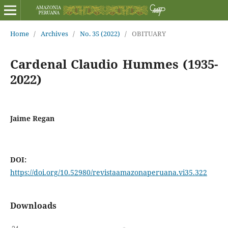
Home
/
Archives
/
No. 35 (2022)
/
OBITUARY
Cardenal Claudio Hummes (1935-
2022)
Jaime Regan
DOI:
https://doi.org/10.52980/revistaamazonaperuana.vi35.322
Downloads