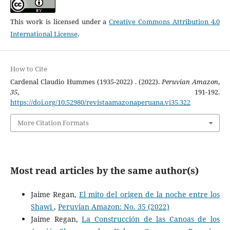
This work is licensed under a
Creative Commons Attribution 4.0
International License
.
How to Cite
Cardenal Claudio Hummes (1935-2022) . (2022).
Peruvian Amazon
,
35
, 191-192.
https://doi.org/10.52980/revistaamazonaperuana.vi35.322
More Citation Formats
Most read articles by the same author(s)
Jaime Regan,
El mito del origen de la noche entre los
Shawi
,
Peruvian Amazon: No. 35 (2022)
Jaime Regan,
La Construcción de las Canoas de los