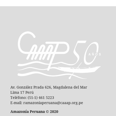
Av. González Prada 626, Magdalena del Mar
Lima 17 Perú
Teléfono: (51-1) 461 5223
E-mail: ramazoniaperuana@caaap.org.pe
Amazonía Peruana © 2020