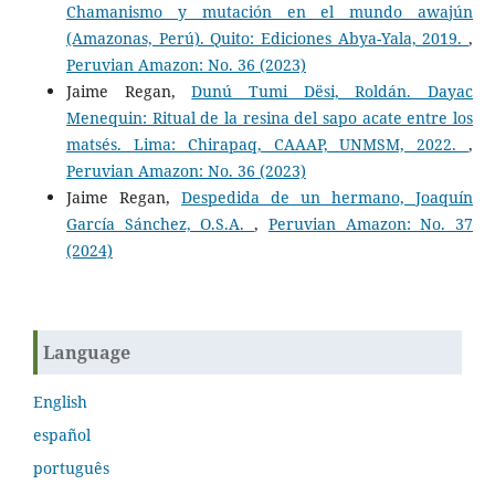
Chamanismo y mutación en el mundo awajún
(Amazonas, Perú). Quito: Ediciones Abya-Yala, 2019.
,
Peruvian Amazon: No. 36 (2023)
Jaime Regan,
Dunú Tumi Dësi, Roldán. Dayac
Menequin: Ritual de la resina del sapo acate entre los
matsés. Lima: Chirapaq, CAAAP, UNMSM, 2022.
,
Peruvian Amazon: No. 36 (2023)
Jaime Regan,
Despedida de un hermano, Joaquín
García Sánchez, O.S.A.
,
Peruvian Amazon: No. 37
(2024)
Language
English
español
português