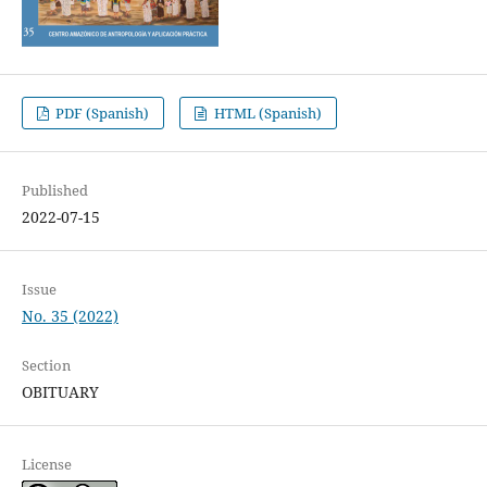
PDF (Spanish)
HTML (Spanish)
Published
2022-07-15
Issue
No. 35 (2022)
Section
OBITUARY
License