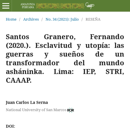
Home
/
Archives
/
No. 34 (2021): Julio
/
RESEÑA
Santos Granero, Fernando
(2020.). Esclavitud y utopía: las
guerras y sueños de un
transformador del mundo
asháninka. Lima: IEP, STRI,
CAAAP.
Juan Carlos La Serna
National University of San Marcos
DOI: