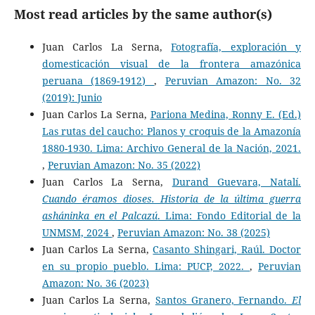
Most read articles by the same author(s)
Juan Carlos La Serna,
Fotografía, exploración y
domesticación visual de la frontera amazónica
peruana (1869-1912)
,
Peruvian Amazon: No. 32
(2019): Junio
Juan Carlos La Serna,
Pariona Medina, Ronny E. (Ed.)
Las rutas del caucho: Planos y croquis de la Amazonía
1880-1930. Lima: Archivo General de la Nación, 2021.
,
Peruvian Amazon: No. 35 (2022)
Juan Carlos La Serna,
Durand Guevara, Natalí.
Cuando éramos dioses. Historia de la última guerra
asháninka en el Palcazú
. Lima: Fondo Editorial de la
UNMSM, 2024
,
Peruvian Amazon: No. 38 (2025)
Juan Carlos La Serna,
Casanto Shingari, Raúl. Doctor
en su propio pueblo. Lima: PUCP, 2022.
,
Peruvian
Amazon: No. 36 (2023)
Juan Carlos La Serna,
Santos Granero, Fernando.
El