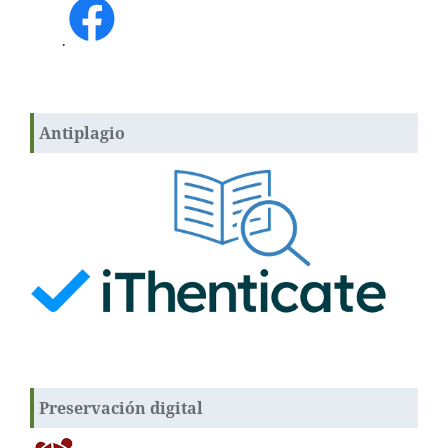
.
Antiplagio
Preservación digital