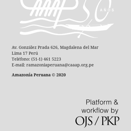
Av. González Prada 626, Magdalena del Mar
Lima 17 Perú
Teléfono: (51-1) 461 5223
E-mail: ramazoniaperuana@caaap.org.pe
Amazonía Peruana © 2020