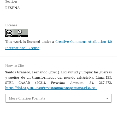
Section
RESEÑA
License
This work is licensed under a
Creative Commons Attribution 4.0
International License
.
How to Cite
Santos Granero, Fernando (2020.). Esclavitud y utopía: las guerras
y sueños de un transformador del mundo asháninka. Lima: IEP,
STRI, CAAAP. (2021).
Peruvian Amazon
,
34
, 267-272.
https://doi.org/10.52980/revistaamazonaperuana.vi34.281
More Citation Formats