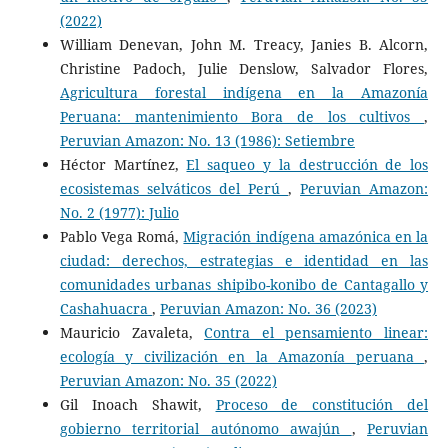
(2022)
William Denevan, John M. Treacy, Janies B. Alcorn,
Christine Padoch, Julie Denslow, Salvador Flores,
Agricultura forestal indígena en la Amazonía
Peruana: mantenimiento Bora de los cultivos
,
Peruvian Amazon: No. 13 (1986): Setiembre
Héctor Martínez,
El saqueo y la destrucción de los
ecosistemas selváticos del Perú
,
Peruvian Amazon:
No. 2 (1977): Julio
Pablo Vega Romá,
Migración indígena amazónica en la
ciudad: derechos, estrategias e identidad en las
comunidades urbanas shipibo-konibo de Cantagallo y
Cashahuacra
,
Peruvian Amazon: No. 36 (2023)
Mauricio Zavaleta,
Contra el pensamiento linear:
ecología y civilización en la Amazonía peruana
,
Peruvian Amazon: No. 35 (2022)
Gil Inoach Shawit,
Proceso de constitución del
gobierno territorial autónomo awajún
,
Peruvian