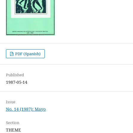
PDF (Spanish)
Published
1987-05-14
Issue
No. 14 (1987): Mayo
Section
THEME