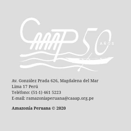
Av. González Prada 626, Magdalena del Mar
Lima 17 Perú
Teléfono: (51-1) 461 5223
E-mail: ramazoniaperuana@caaap.org.pe
Amazonía Peruana © 2020