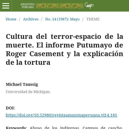
Home
/
Archives
/
No. 14 (1987): Mayo
/
THEME
Cultura del terror-espacio de la
muerte. El informe Putumayo de
Roger Casement y la explicación
de la tortura
Michael Taussig
Universidad de Michigan.
DOI:
https://doi.org/10.52980/revistaamazonaperuana.vi14.181
Keywords:
Abuso de los indígenas, Campos de caucho,