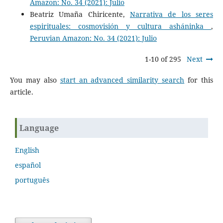
Amazon: No. 34 (2021): Julio
Beatriz Umaña Chiricente,
Narrativa de los seres
espirituales: cosmovisión y cultura asháninka
,
Peruvian Amazon: No. 34 (2021): Julio
1-10 of 295
Next
You may also
start an advanced similarity search
for this
article.
Language
English
español
português