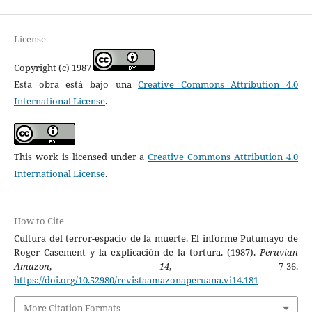
License
Copyright (c) 1987
Esta obra está bajo una
Creative Commons Attribution 4.0
International License
.
This work is licensed under a
Creative Commons Attribution 4.0
International License
.
How to Cite
Cultura del terror-espacio de la muerte. El informe Putumayo de
Roger Casement y la explicación de la tortura. (1987).
Peruvian
Amazon
,
14
, 7-36.
https://doi.org/10.52980/revistaamazonaperuana.vi14.181
More Citation Formats