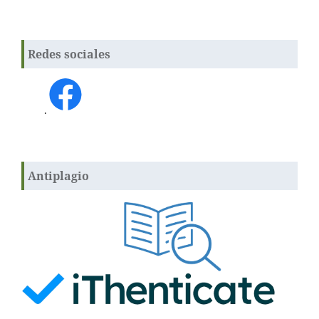
Redes sociales
.
Antiplagio