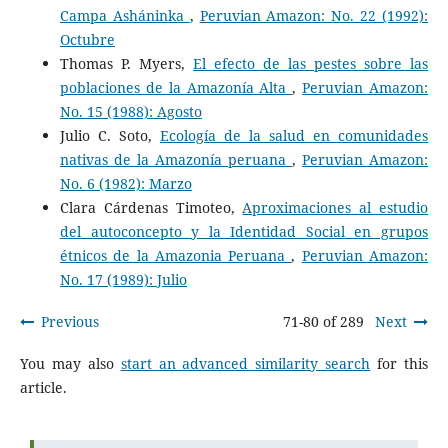
Campa Asháninka
,
Peruvian Amazon: No. 22 (1992):
Octubre
Thomas P. Myers,
El efecto de las pestes sobre las
poblaciones de la Amazonía Alta
,
Peruvian Amazon:
No. 15 (1988): Agosto
Julio C. Soto,
Ecología de la salud en comunidades
nativas de la Amazonía peruana
,
Peruvian Amazon:
No. 6 (1982): Marzo
Clara Cárdenas Timoteo,
Aproximaciones al estudio
del autoconcepto y la Identidad Social en grupos
étnicos de la Amazonia Peruana
,
Peruvian Amazon:
No. 17 (1989): Julio
Previous
71-80 of 289
Next
You may also
start an advanced similarity search
for this
article.