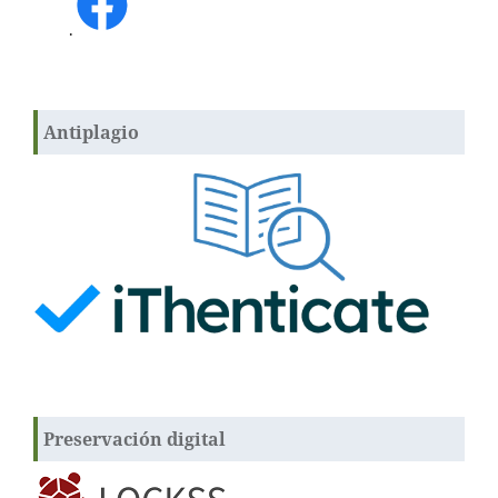
.
Antiplagio
Preservación digital