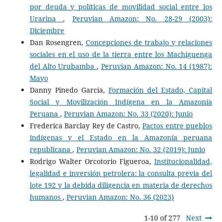
por deuda y políticas de movilidad social entre los
Urarina
,
Peruvian Amazon: No. 28-29 (2003):
Diciembre
Dan Rosengren,
Concepciones de trabajo y relaciones
sociales en el uso de la tierra entre los Machiguenga
del Alto Urubamba
,
Peruvian Amazon: No. 14 (1987):
Mayo
Danny Pinedo García,
Formación del Estado, Capital
Social y Movilización Indígena en la Amazonía
Peruana
,
Peruvian Amazon: No. 33 (2020): Junio
Frederica Barclay Rey de Castro,
Pactos entre pueblos
indígenas y el Estado en la Amazonía peruana
republicana
,
Peruvian Amazon: No. 32 (2019): Junio
Rodrigo Walter Orcotorio Figueroa,
Institucionalidad,
legalidad e inversión petrolera: la consulta previa del
lote 192 y la debida diligencia en materia de derechos
humanos
,
Peruvian Amazon: No. 36 (2023)
1-10 of 277
Next