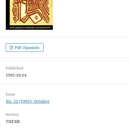
PDF (Spanish)
Published
1992-10-14
Issue
No. 22 (1992): Octubre
Section
THEME