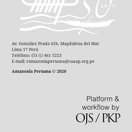
Av. González Prada 626, Magdalena del Mar
Lima 17 Perú
Teléfono: (51-1) 461 5223
E-mail: ramazoniaperuana@caaap.org.pe
Amazonía Peruana © 2020