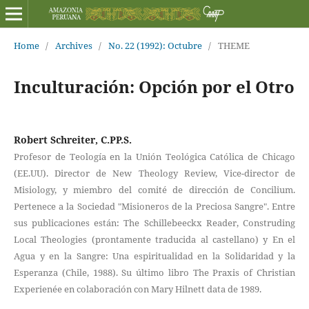
Home
/
Archives
/
No. 22 (1992): Octubre
/
THEME
Inculturación: Opción por el Otro
Robert Schreiter, C.PP.S.
Profesor de Teología en la Unión Teológica Católica de Chicago
(EE.UU). Director de New Theology Review, Vice-director de
Misiology, y miembro del comité de dirección de Concilium.
Pertenece a la Sociedad "Misioneros de la Preciosa Sangre". Entre
sus publicaciones están: The Schillebeeckx Reader, Construding
Local Theologies (prontamente traducida al castellano) y En el
Agua y en la Sangre: Una espiritualidad en la Solidaridad y la
Esperanza (Chile, 1988). Su último libro The Praxis of Christian
Experienée en colaboración con Mary Hilnett data de 1989.