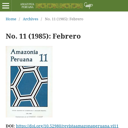
Home
/
Archives
/
No. 11 (1985): Febrero
No. 11 (1985): Febrero
DOI:
https://doi.org/10.52980/revistaamazonaperuana.vi11