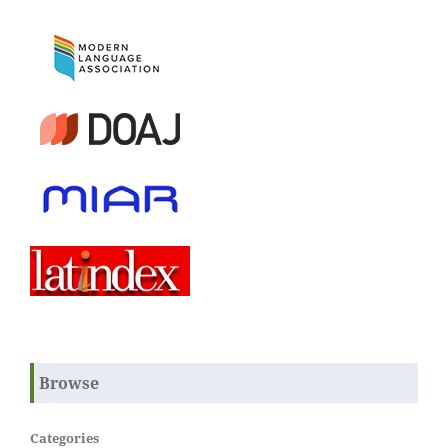
Browse
Categories