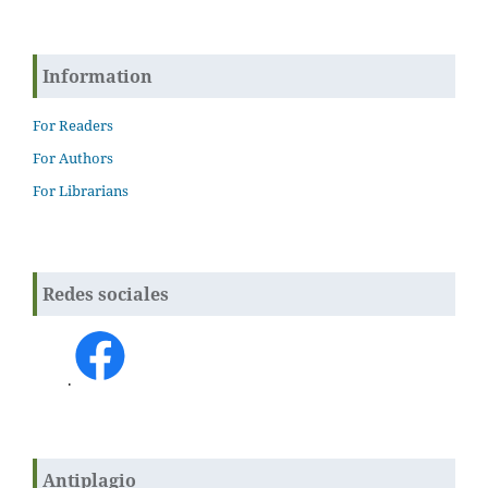
Information
For Readers
For Authors
For Librarians
Redes sociales
.
Antiplagio