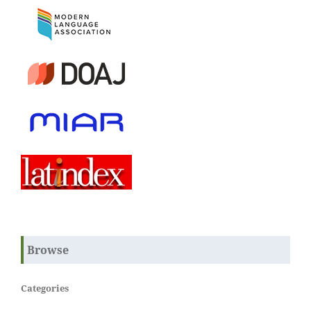
Browse
Categories