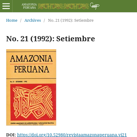
Home
/
Archives
/
No. 21 (1992): Setiembre
No. 21 (1992): Setiembre
DOI:
https://doi.org/10.52980/revistaamazonaperuana.vi21