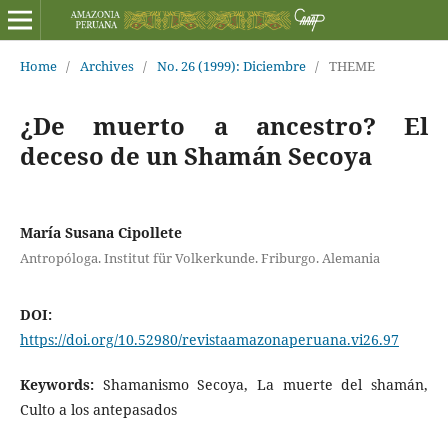
Home
/
Archives
/
No. 26 (1999): Diciembre
/
THEME
¿De muerto a ancestro? El
deceso de un Shamán Secoya
María Susana Cipollete
Antropóloga. Institut für Volkerkunde. Friburgo. Alemania
DOI:
https://doi.org/10.52980/revistaamazonaperuana.vi26.97
Keywords:
Shamanismo Secoya, La muerte del shamán,
Culto a los antepasados