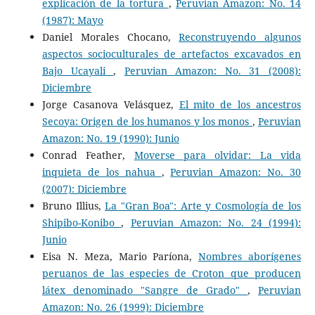
explicación de la tortura
,
Peruvian Amazon: No. 14
(1987): Mayo
Daniel Morales Chocano,
Reconstruyendo algunos
aspectos socioculturales de artefactos excavados en
Bajo Ucayali
,
Peruvian Amazon: No. 31 (2008):
Diciembre
Jorge Casanova Velásquez,
El mito de los ancestros
Secoya: Origen de los humanos y los monos
,
Peruvian
Amazon: No. 19 (1990): Junio
Conrad Feather,
Moverse para olvidar: La vida
inquieta de los nahua
,
Peruvian Amazon: No. 30
(2007): Diciembre
Bruno Illius,
La "Gran Boa": Arte y Cosmología de los
Shipibo-Konibo
,
Peruvian Amazon: No. 24 (1994):
Junio
Eisa N. Meza, Mario Paríona,
Nombres aborígenes
peruanos de las especies de Croton que producen
látex denominado "Sangre de Grado"
,
Peruvian
Amazon: No. 26 (1999): Diciembre