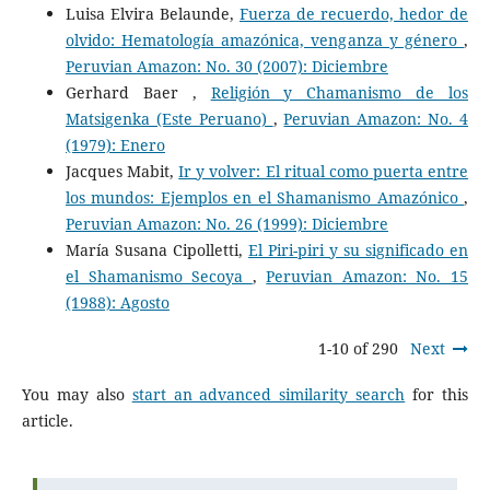
Luisa Elvira Belaunde,
Fuerza de recuerdo, hedor de
olvido: Hematología amazónica, venganza y género
,
Peruvian Amazon: No. 30 (2007): Diciembre
Gerhard Baer ,
Religión y Chamanismo de los
Matsigenka (Este Peruano)
,
Peruvian Amazon: No. 4
(1979): Enero
Jacques Mabit,
Ir y volver: El ritual como puerta entre
los mundos: Ejemplos en el Shamanismo Amazónico
,
Peruvian Amazon: No. 26 (1999): Diciembre
María Susana Cipolletti,
El Piri-piri y su significado en
el Shamanismo Secoya
,
Peruvian Amazon: No. 15
(1988): Agosto
1-10 of 290
Next
You may also
start an advanced similarity search
for this
article.