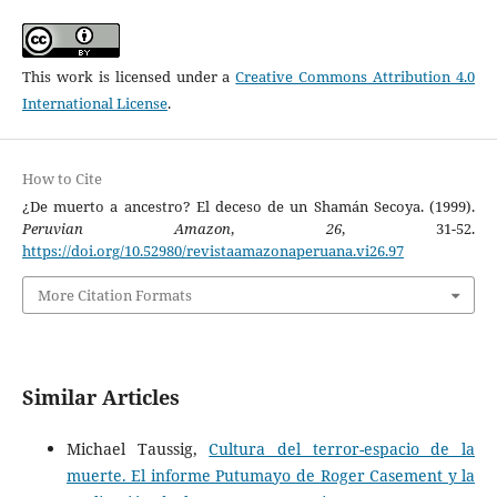
This work is licensed under a
Creative Commons Attribution 4.0
International License
.
How to Cite
¿De muerto a ancestro? El deceso de un Shamán Secoya. (1999).
Peruvian Amazon
,
26
, 31-52.
https://doi.org/10.52980/revistaamazonaperuana.vi26.97
More Citation Formats
Similar Articles
Michael Taussig,
Cultura del terror-espacio de la
muerte. El informe Putumayo de Roger Casement y la