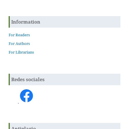
Information
For Readers
For Authors
For Librarians
Redes sociales
.
Antiplagio