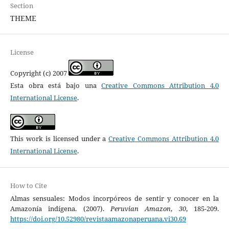
Section
THEME
License
Copyright (c) 2007
Esta obra está bajo una
Creative Commons Attribution 4.0
International License
.
This work is licensed under a
Creative Commons Attribution 4.0
International License
.
How to Cite
Almas sensuales: Modos incorpóreos de sentir y conocer en la
Amazonía indígena. (2007).
Peruvian Amazon
,
30
, 185-209.
https://doi.org/10.52980/revistaamazonaperuana.vi30.69