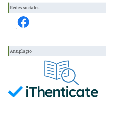
Redes sociales
.
Antiplagio