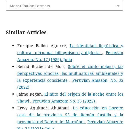
More Citation Formats
Similar Articles
Enrique Ballón Aguirre,
La identidad lingüística y
cultural peruana: bilingüismo y diglosia
,
Peruvian
Amazon: No. 17 (1989): Julio
Bernd Brabec de Mori,
Sobre el canto mágico, las
perspectivas sonoras, las multinaturas ambientales y
la experiencia consciente
,
Peruvian Amazon: No. 35
(2022)
Jaime Regan,
El mito del origen de la noche entre los
Shawi
,
Peruvian Amazon: No. 35 (2022)
Erwy Aquituari Ahuanari,
La educación en Loreto:
caso de la provincia 55 de Ramón Castilla y la
provincia del Datem del Marañón
,
Peruvian Amazon:
No. 34 (2021): Julio