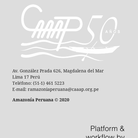
Av. González Prada 626, Magdalena del Mar
Lima 17 Perú
Teléfono: (51-1) 461 5223
E-mail: ramazoniaperuana@caaap.org.pe
Amazonía Peruana © 2020