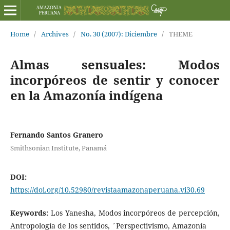
Home
/
Archives
/
No. 30 (2007): Diciembre
/
THEME
Almas sensuales: Modos
incorpóreos de sentir y conocer
en la Amazonía indígena
Fernando Santos Granero
Smithsonian Institute, Panamá
DOI:
https://doi.org/10.52980/revistaamazonaperuana.vi30.69
Keywords:
Los Yanesha, Modos incorpóreos de percepción,
Antropología de los sentidos, ´Perspectivismo, Amazonía