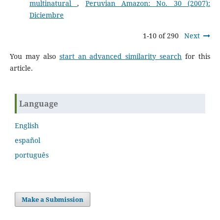
multinatural
,
Peruvian Amazon: No. 30 (2007):
Diciembre
1-10 of 290
Next
You may also
start an advanced similarity search
for this
article.
Language
English
español
português
Make a Submission