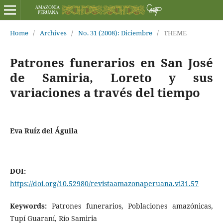
Home
/
Archives
/
No. 31 (2008): Diciembre
/
THEME
Patrones funerarios en San José
de Samiria, Loreto y sus
variaciones a través del tiempo
Eva Ruíz del Águila
DOI:
https://doi.org/10.52980/revistaamazonaperuana.vi31.57
Keywords:
Patrones funerarios, Poblaciones amazónicas,
Tupí Guaraní, Río Samiria