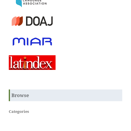
Browse
Categories