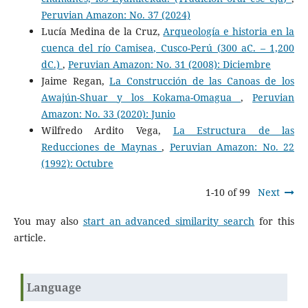
Peruvian Amazon: No. 37 (2024)
Lucía Medina de la Cruz,
Arqueología e historia en la
cuenca del río Camisea, Cusco-Perú (300 aC. – 1,200
dC.)
,
Peruvian Amazon: No. 31 (2008): Diciembre
Jaime Regan,
La Construcción de las Canoas de los
Awajún-Shuar y los Kokama-Omagua
,
Peruvian
Amazon: No. 33 (2020): Junio
Wilfredo Ardito Vega,
La Estructura de las
Reducciones de Maynas
,
Peruvian Amazon: No. 22
(1992): Octubre
1-10 of 99
Next
You may also
start an advanced similarity search
for this
article.
Language