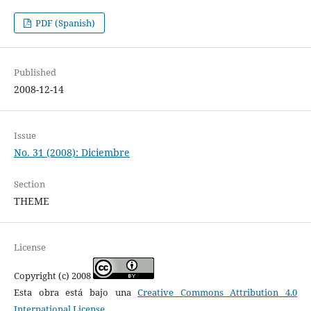
PDF (Spanish)
Published
2008-12-14
Issue
No. 31 (2008): Diciembre
Section
THEME
License
Copyright (c) 2008
Esta obra está bajo una
Creative Commons Attribution 4.0
International License
.