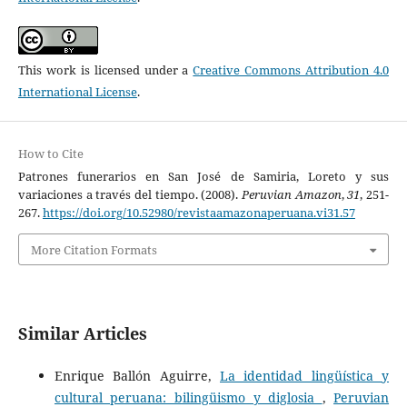
This work is licensed under a
Creative Commons Attribution 4.0
International License
.
How to Cite
Patrones funerarios en San José de Samiria, Loreto y sus
variaciones a través del tiempo. (2008).
Peruvian Amazon
,
31
, 251-
267.
https://doi.org/10.52980/revistaamazonaperuana.vi31.57
More Citation Formats
Similar Articles
Enrique Ballón Aguirre,
La identidad lingüística y
cultural peruana: bilingüismo y diglosia
,
Peruvian