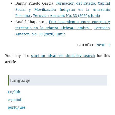
Danny Pinedo García,
Formación del Estado, Capital
Social y Movilización Indígena en la Amazonía
Peruana
,
Peruvian Amazon: No. 33 (2020): Junio
Anahí Chaparro ,
Entrelazamientos entre cuerpos y
territorio en la crianza Kichwa Lamista
,
Peruvian
Amazon: No. 33 (2020): Junio
1-10 of 41
Next
You may also
start an advanced similarity search
for this
article.
Language
English
español
português