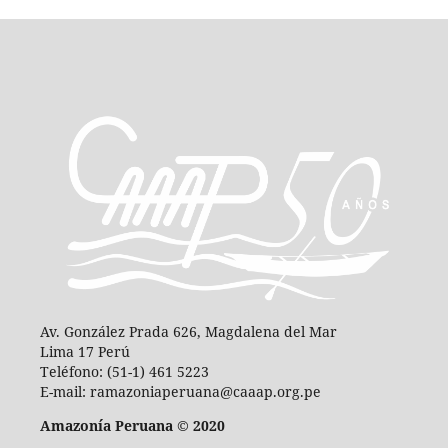
Av. González Prada 626, Magdalena del Mar
Lima 17 Perú
Teléfono: (51-1) 461 5223
E-mail: ramazoniaperuana@caaap.org.pe
Amazonía Peruana © 2020