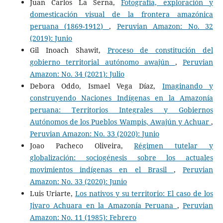
Juan Carlos La Serna,
Fotografía, exploración y
domesticación visual de la frontera amazónica
peruana (1869-1912)
,
Peruvian Amazon: No. 32
(2019): Junio
Gil Inoach Shawit,
Proceso de constitución del
gobierno territorial autónomo awajún
,
Peruvian
Amazon: No. 34 (2021): Julio
Debora Oddo, Ismael Vega Díaz,
Imaginando y
construyendo Naciones Indígenas en la Amazonía
peruana: Territorios Integrales y Gobiernos
Autónomos de los Pueblos Wampis, Awajún y Achuar
,
Peruvian Amazon: No. 33 (2020): Junio
Joao Pacheco Oliveira,
Régimen tutelar y
globalización: sociogénesis sobre los actuales
movimientos indígenas en el Brasil
,
Peruvian
Amazon: No. 33 (2020): Junio
Luis Uriarte,
Los nativos y su territorio: El caso de los
Jivaro Achuara en la Amazonía Peruana
,
Peruvian
Amazon: No. 11 (1985): Febrero