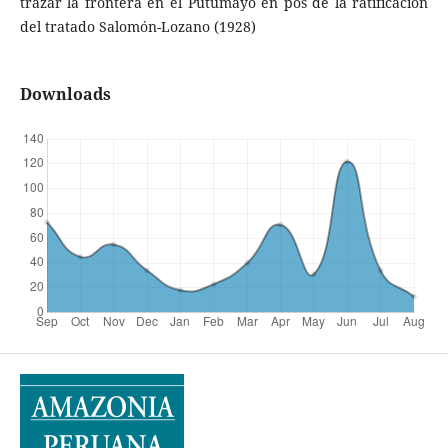
trazar la frontera en el Putumayo en pos de la ratificación
del tratado Salomón-Lozano (1928)
Downloads