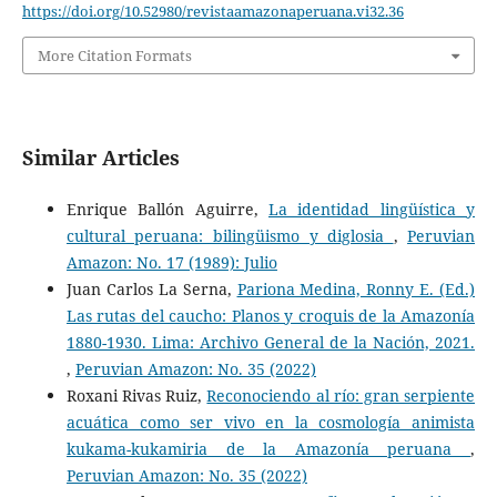
https://doi.org/10.52980/revistaamazonaperuana.vi32.36
More Citation Formats
Similar Articles
Enrique Ballón Aguirre,
La identidad lingüística y
cultural peruana: bilingüismo y diglosia
,
Peruvian
Amazon: No. 17 (1989): Julio
Juan Carlos La Serna,
Pariona Medina, Ronny E. (Ed.)
Las rutas del caucho: Planos y croquis de la Amazonía
1880-1930. Lima: Archivo General de la Nación, 2021.
,
Peruvian Amazon: No. 35 (2022)
Roxani Rivas Ruiz,
Reconociendo al río: gran serpiente
acuática como ser vivo en la cosmología animista
kukama-kukamiria de la Amazonía peruana
,
Peruvian Amazon: No. 35 (2022)