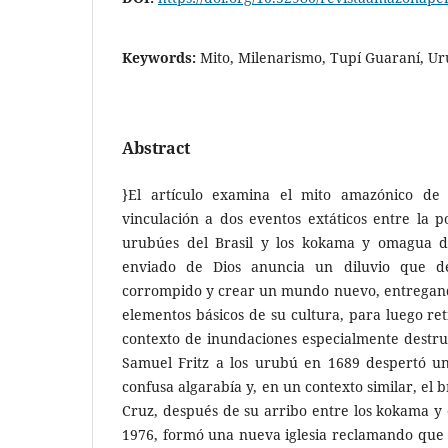
Keywords:
Mito, Milenarismo, Tupí Guaraní, 
Abstract
}El artículo examina el mito amazónico de
vinculación a dos eventos extáticos entre la po
urubúes del Brasil y los kokama y omagua de
enviado de Dios anuncia un diluvio que 
corrompido y crear un mundo nuevo, entregando
elementos básicos de su cultura, para luego ret
contexto de inundaciones especialmente destructi
Samuel Fritz a los urubú en 1689 despertó un
confusa algarabía y, en un contexto similar, el 
Cruz, después de su arribo entre los kokama y
1976, formó una nueva iglesia reclamando que l