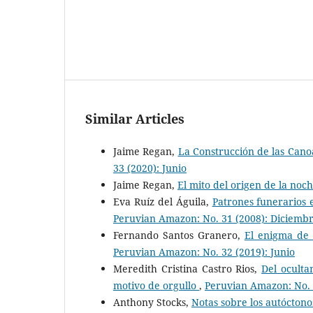
Similar Articles
Jaime Regan,
La Construcción de las Can
33 (2020): Junio
Jaime Regan,
El mito del origen de la noc
Eva Ruíz del Águila,
Patrones funerarios 
Peruvian Amazon: No. 31 (2008): Diciemb
Fernando Santos Granero,
El enigma de 
Peruvian Amazon: No. 32 (2019): Junio
Meredith Cristina Castro Rios,
Del oculta
motivo de orgullo
,
Peruvian Amazon: No. 
Anthony Stocks,
Notas sobre los autócton