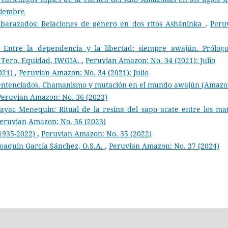
ciembre
mbarazados: Relaciones de género en dos ritos Asháninka
,
Peru
. Entre la dependencia y la libertad: siempre awajún. Prólog
a Tero, Equidad, IWGIA.
,
Peruvian Amazon: No. 34 (2021): Julio
2021)
,
Peruvian Amazon: No. 34 (2021): Julio
Sentenciados. Chamanismo y mutación en el mundo awajún (Amazo
Peruvian Amazon: No. 36 (2023)
yac Menequin: Ritual de la resina del sapo acate entre los mat
eruvian Amazon: No. 36 (2023)
1935-2022)
,
Peruvian Amazon: No. 35 (2022)
oaquín García Sánchez, O.S.A.
,
Peruvian Amazon: No. 37 (2024)