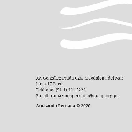
Av. González Prada 626, Magdalena del Mar
Lima 17 Perú
Teléfono: (51-1) 461 5223
E-mail: ramazoniaperuana@caaap.org.pe
Amazonía Peruana © 2020