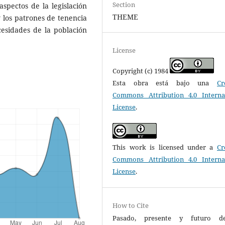
Section
spectos de la legislación
THEME
 los patrones de tenencia
cesidades de la población
License
Copyright (c) 1984
Esta obra está bajo una
Cr
Commons Attribution 4.0 Interna
License
.
This work is licensed under a
Cr
Commons Attribution 4.0 Interna
License
.
How to Cite
Pasado, presente y futuro d