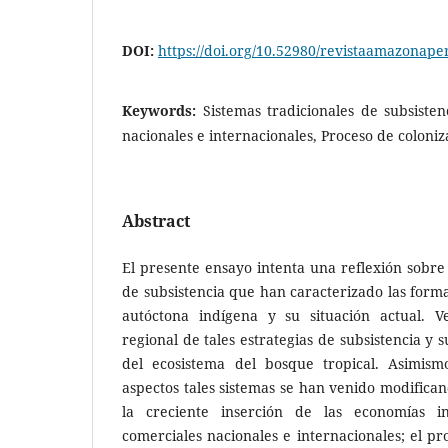
DOI:
https://doi.org/10.52980/revistaamazonape
Keywords:
Sistemas tradicionales de subsisten
nacionales e internacionales, Proceso de coloniz
Abstract
El presente ensayo intenta una reflexión sobre 
de subsistencia que han caracterizado las forma
autóctona indígena y su situación actual. V
regional de tales estrategias de subsistencia y 
del ecosistema del bosque tropical. Asimism
aspectos tales sistemas se han venido modific
la creciente inserción de las economías in
comerciales nacionales e internacionales; el pr