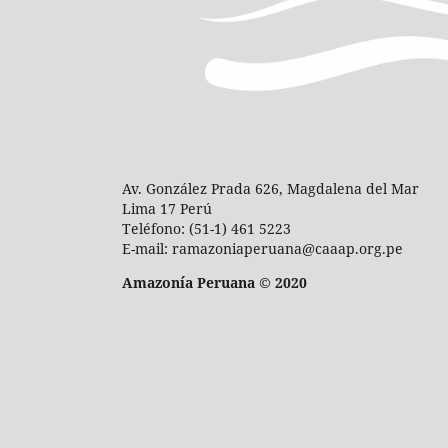
Av. González Prada 626, Magdalena del Mar
Lima 17 Perú
Teléfono: (51-1) 461 5223
E-mail: ramazoniaperuana@caaap.org.pe
Amazonía Peruana © 2020