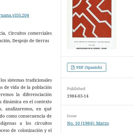
ruana.vi10.204
cia, Circuitos comerciales
ación, Despojo de tierras
PDF (Spanish)
los sistemas tradicionales
s de vida de la población
Published
eremos la diferenciación
1984-03-14
su dinámica en el contexto
o, analizaremos, en qué
ando como consecuencia de
Issue
dígenas a los circuitos
No. 10 (1984): Marzo
oceso de colonización y el