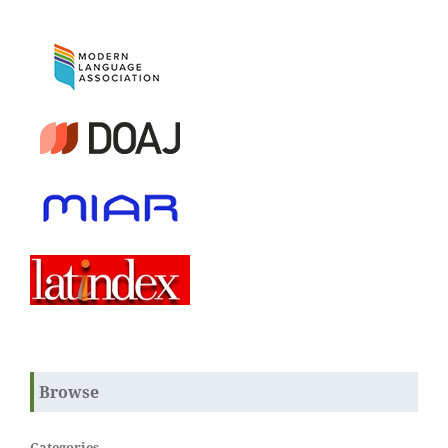
Browse
Categories