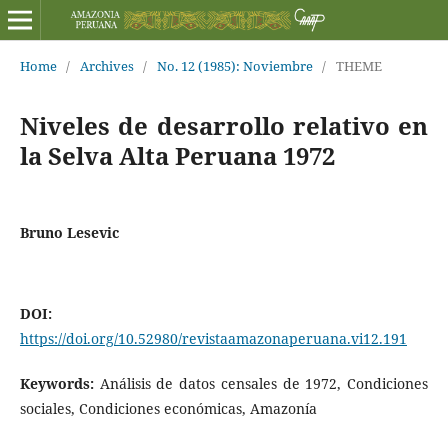
Home
/
Archives
/
No. 12 (1985): Noviembre
/
THEME
Niveles de desarrollo relativo en
la Selva Alta Peruana 1972
Bruno Lesevic
DOI:
https://doi.org/10.52980/revistaamazonaperuana.vi12.191
Keywords:
Análisis de datos censales de 1972, Condiciones
sociales, Condiciones económicas, Amazonía