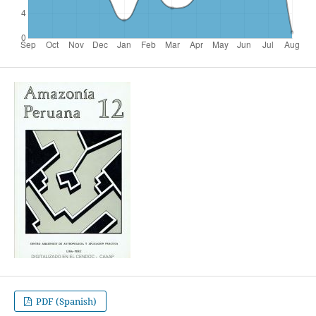
PDF (Spanish)