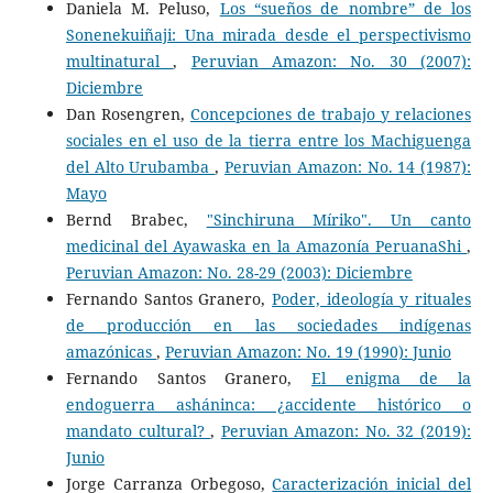
Daniela M. Peluso,
Los “sueños de nombre” de los
Sonenekuiñaji: Una mirada desde el perspectivismo
multinatural
,
Peruvian Amazon: No. 30 (2007):
Diciembre
Dan Rosengren,
Concepciones de trabajo y relaciones
sociales en el uso de la tierra entre los Machiguenga
del Alto Urubamba
,
Peruvian Amazon: No. 14 (1987):
Mayo
Bernd Brabec,
"Sinchiruna Míriko". Un canto
medicinal del Ayawaska en la Amazonía PeruanaShi
,
Peruvian Amazon: No. 28-29 (2003): Diciembre
Fernando Santos Granero,
Poder, ideología y rituales
de producción en las sociedades indígenas
amazónicas
,
Peruvian Amazon: No. 19 (1990): Junio
Fernando Santos Granero,
El enigma de la
endoguerra asháninca: ¿accidente histórico o
mandato cultural?
,
Peruvian Amazon: No. 32 (2019):
Junio
Jorge Carranza Orbegoso,
Caracterización inicial del