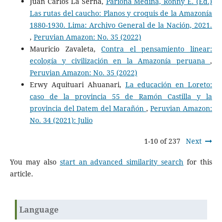
Juan Carlos La Serna,
Pariona Medina, Ronny E. (Ed.)
Las rutas del caucho: Planos y croquis de la Amazonía
1880-1930. Lima: Archivo General de la Nación, 2021.
,
Peruvian Amazon: No. 35 (2022)
Mauricio Zavaleta,
Contra el pensamiento linear:
ecología y civilización en la Amazonía peruana
,
Peruvian Amazon: No. 35 (2022)
Erwy Aquituari Ahuanari,
La educación en Loreto:
caso de la provincia 55 de Ramón Castilla y la
provincia del Datem del Marañón
,
Peruvian Amazon:
No. 34 (2021): Julio
1-10 of 237
Next
You may also
start an advanced similarity search
for this
article.
Language