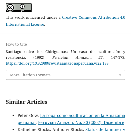
This work is licensed under a
Creative Commons Attribution 4.0
International License
.
How to Cite
Santiago entre los Chiriguanas: Un caso de aculturación y
resistencia. (1992).
Peruvian Amazon
,
22
, 147-173.
https://doi.org/10.52980/revistaamazonaperuana.vi22.133
More Citation Formats
Similar Articles
Peter Gow,
La ropa como aculturación en la Amazonía
peruana
,
Peruvian Amazon: No. 30 (2007): Diciembre
Katheline Stocks, Anthony Stocks,
Status de la mujer y