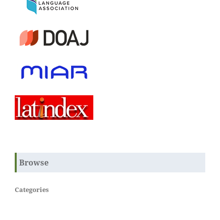
Browse
Categories