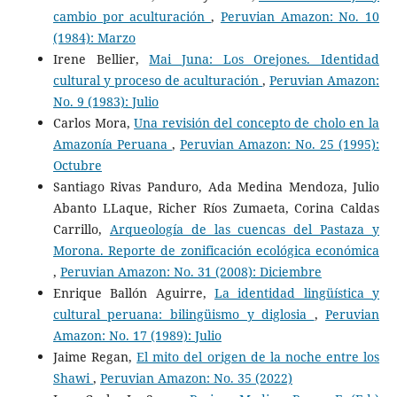
cambio por aculturación
,
Peruvian Amazon: No. 10
(1984): Marzo
Irene Bellier,
Mai Juna: Los Orejones. Identidad
cultural y proceso de aculturación
,
Peruvian Amazon:
No. 9 (1983): Julio
Carlos Mora,
Una revisión del concepto de cholo en la
Amazonía Peruana
,
Peruvian Amazon: No. 25 (1995):
Octubre
Santiago Rivas Panduro, Ada Medina Mendoza, Julio
Abanto LLaque, Richer Ríos Zumaeta, Corina Caldas
Carrillo,
Arqueología de las cuencas del Pastaza y
Morona. Reporte de zonificación ecológica económica
,
Peruvian Amazon: No. 31 (2008): Diciembre
Enrique Ballón Aguirre,
La identidad lingüística y
cultural peruana: bilingüismo y diglosia
,
Peruvian
Amazon: No. 17 (1989): Julio
Jaime Regan,
El mito del origen de la noche entre los
Shawi
,
Peruvian Amazon: No. 35 (2022)