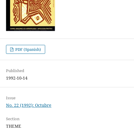
PDF (Spanish)
Published
1992-10-14
Issue
No. 22 (1992): Octubre
Section
THEME