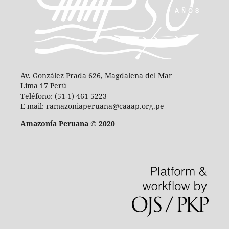
Av. González Prada 626, Magdalena del Mar
Lima 17 Perú
Teléfono: (51-1) 461 5223
E-mail: ramazoniaperuana@caaap.org.pe
Amazonía Peruana © 2020