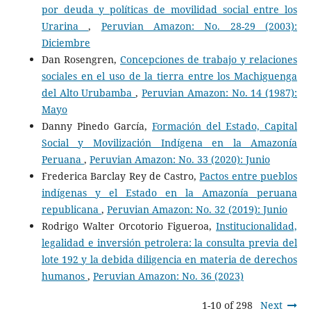
por deuda y políticas de movilidad social entre los
Urarina
,
Peruvian Amazon: No. 28-29 (2003):
Diciembre
Dan Rosengren,
Concepciones de trabajo y relaciones
sociales en el uso de la tierra entre los Machiguenga
del Alto Urubamba
,
Peruvian Amazon: No. 14 (1987):
Mayo
Danny Pinedo García,
Formación del Estado, Capital
Social y Movilización Indígena en la Amazonía
Peruana
,
Peruvian Amazon: No. 33 (2020): Junio
Frederica Barclay Rey de Castro,
Pactos entre pueblos
indígenas y el Estado en la Amazonía peruana
republicana
,
Peruvian Amazon: No. 32 (2019): Junio
Rodrigo Walter Orcotorio Figueroa,
Institucionalidad,
legalidad e inversión petrolera: la consulta previa del
lote 192 y la debida diligencia en materia de derechos
humanos
,
Peruvian Amazon: No. 36 (2023)
1-10 of 298
Next