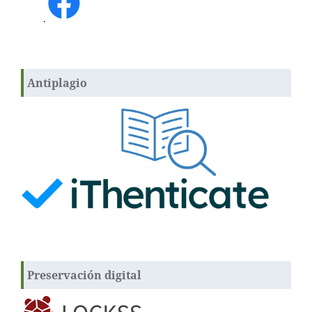
.
Antiplagio
Preservación digital