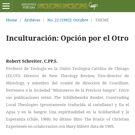
Home
/
Archives
/
No. 22 (1992): Octubre
/
THEME
Inculturación: Opción por el Otro
Robert Schreiter, C.PP.S.
Profesor de Teología en la Unión Teológica Católica de Chicago
(EE.UU). Director de New Theology Review, Vice-director de
Misiology, y miembro del comité de dirección de Concilium.
Pertenece a la Sociedad "Misioneros de la Preciosa Sangre". Entre
sus publicaciones están: The Schillebeeckx Reader, Construding
Local Theologies (prontamente traducida al castellano) y En el
Agua y en la Sangre: Una espiritualidad en la Solidaridad y la
Esperanza (Chile, 1988). Su último libro The Praxis of Christian
Experienée en colaboración con Mary Hilnett data de 1989.