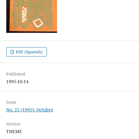
PDF (Spanish)
Published
1995-10-14
Issue
No. 25 (1995): Octubre
Section
THEME