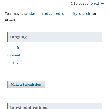
1-10 of 250
Next
You may also
start an advanced similarity search
for this
article.
Language
English
español
português
Make a Submission
Latest publications