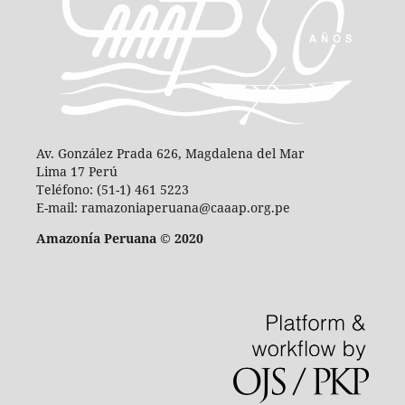
Av. González Prada 626, Magdalena del Mar
Lima 17 Perú
Teléfono: (51-1) 461 5223
E-mail: ramazoniaperuana@caaap.org.pe
Amazonía Peruana © 2020