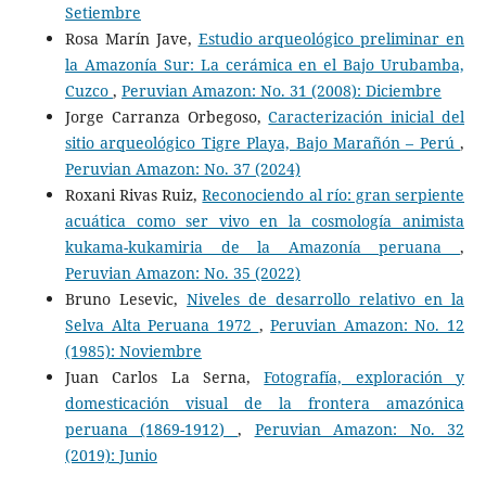
Setiembre
Rosa Marín Jave,
Estudio arqueológico preliminar en
la Amazonía Sur: La cerámica en el Bajo Urubamba,
Cuzco
,
Peruvian Amazon: No. 31 (2008): Diciembre
Jorge Carranza Orbegoso,
Caracterización inicial del
sitio arqueológico Tigre Playa, Bajo Marañón – Perú
,
Peruvian Amazon: No. 37 (2024)
Roxani Rivas Ruiz,
Reconociendo al río: gran serpiente
acuática como ser vivo en la cosmología animista
kukama-kukamiria de la Amazonía peruana
,
Peruvian Amazon: No. 35 (2022)
Bruno Lesevic,
Niveles de desarrollo relativo en la
Selva Alta Peruana 1972
,
Peruvian Amazon: No. 12
(1985): Noviembre
Juan Carlos La Serna,
Fotografía, exploración y
domesticación visual de la frontera amazónica
peruana (1869-1912)
,
Peruvian Amazon: No. 32
(2019): Junio