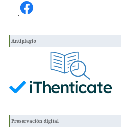
.
Antiplagio
Preservación digital