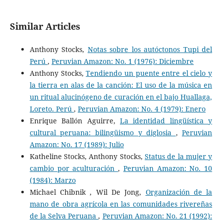
Similar Articles
Anthony Stocks,
Notas sobre los autóctonos Tupi del
Perú
,
Peruvian Amazon: No. 1 (1976): Diciembre
Anthony Stocks,
Tendiendo un puente entre el cielo y
la tierra en alas de la canción: El uso de la música en
un ritual alucinógeno de curación en el bajo Huallaga,
Loreto. Perú
,
Peruvian Amazon: No. 4 (1979): Enero
Enrique Ballón Aguirre,
La identidad lingüística y
cultural peruana: bilingüismo y diglosia
,
Peruvian
Amazon: No. 17 (1989): Julio
Katheline Stocks, Anthony Stocks,
Status de la mujer y
cambio por aculturación
,
Peruvian Amazon: No. 10
(1984): Marzo
Michael Chibnik , Wil De Jong,
Organización de la
mano de obra agrícola en las comunidades rivereñas
de la Selva Peruana
,
Peruvian Amazon: No. 21 (1992):