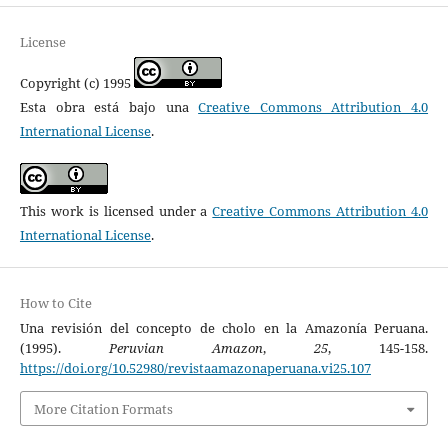
License
Copyright (c) 1995
Esta obra está bajo una
Creative Commons Attribution 4.0
International License
.
This work is licensed under a
Creative Commons Attribution 4.0
International License
.
How to Cite
Una revisión del concepto de cholo en la Amazonía Peruana.
(1995).
Peruvian Amazon
,
25
, 145-158.
https://doi.org/10.52980/revistaamazonaperuana.vi25.107
More Citation Formats