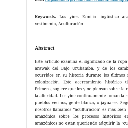
Keywords:
Los yine, Familia lingüístico a
vestimenta, Aculturación
Abstract
Este artículo examina el significado de la ropa
arawak del Bajo Urubamba, y de los cambio
ocurridos en su historia durante los últimos 
colonización. Este acercamiento histórico t
Primero, sugiere que los yine piensan sobre la 
la alteridad. Los yine continuamente toman la r
pueblos vecinos, gente blanca, o jaguares. Se
nosotros llamamos "aculturación" es mas bien
amazónica sobre los procesos históricos 
amazónicos no están queriendo adquirir la "cul