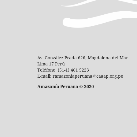
Av. González Prada 626, Magdalena del Mar
Lima 17 Perú
Teléfono: (51-1) 461 5223
E-mail: ramazoniaperuana@caaap.org.pe
Amazonía Peruana © 2020