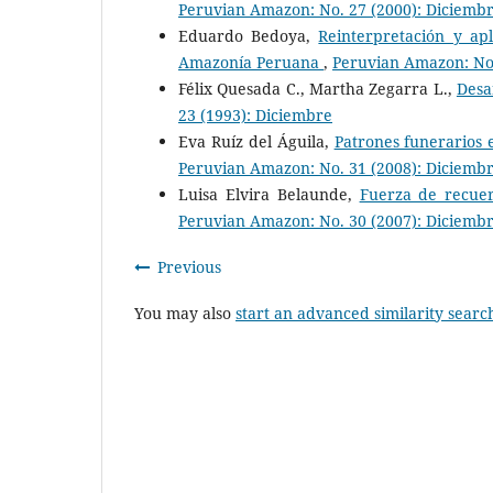
Peruvian Amazon: No. 27 (2000): Diciemb
Eduardo Bedoya,
Reinterpretación y ap
Amazonía Peruana
,
Peruvian Amazon: No.
Félix Quesada C., Martha Zegarra L.,
Desa
23 (1993): Diciembre
Eva Ruíz del Águila,
Patrones funerarios 
Peruvian Amazon: No. 31 (2008): Diciemb
Luisa Elvira Belaunde,
Fuerza de recue
Peruvian Amazon: No. 30 (2007): Diciemb
Previous
You may also
start an advanced similarity searc