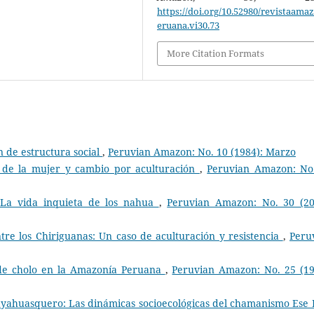
https://doi.org/10.52980/revistaama
eruana.vi30.73
More Citation Formats
 de estructura social
,
Peruvian Amazon: No. 10 (1984): Marzo
s de la mujer y cambio por aculturación
,
Peruvian Amazon: No
 La vida inquieta de los nahua
,
Peruvian Amazon: No. 30 (20
tre los Chiriguanas: Un caso de aculturación y resistencia
,
Peru
 de cholo en la Amazonía Peruana
,
Peruvian Amazon: No. 25 (19
ayahuasquero: Las dinámicas socioecológicas del chamanismo Ese