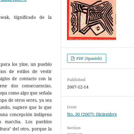
rawak, Significado de la
PDF (Spanish)
 para los yine, un pueblo
s de estilos de vestir
siglos de contacto con la
Published
iene dos consecuencias.
2007-12-14
ropa como algo que señala
opa de otros seres, ya sea
Issue
gundo, sugiere que lo que
No. 30 (2007): Diciembre
 una concepción indígena
en marcha. Los pueblos
Section
tura" del otro, porque la