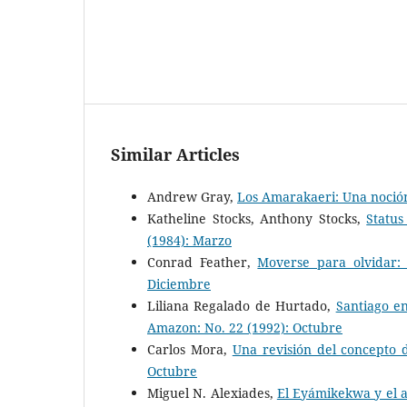
Similar Articles
Andrew Gray,
Los Amarakaeri: Una noción
Katheline Stocks, Anthony Stocks,
Statu
(1984): Marzo
Conrad Feather,
Moverse para olvidar:
Diciembre
Liliana Regalado de Hurtado,
Santiago en
Amazon: No. 22 (1992): Octubre
Carlos Mora,
Una revisión del concepto
Octubre
Miguel N. Alexiades,
El Eyámikekwa y el 