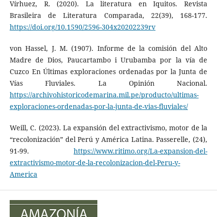
Vírhuez, R. (2020). La literatura en Iquitos. Revista
Brasileira de Literatura Comparada, 22(39), 168-177.
https://doi.org/10.1590/2596-304x20202239rv
von Hassel, J. M. (1907). Informe de la comisión del Alto
Madre de Dios, Paucartambo i Urubamba por la vía de
Cuzco En Últimas exploraciones ordenadas por la Junta de
Vías Fluviales. La Opinión Nacional.
https://archivohistoricodemarina.mil.pe/producto/ultimas-
exploraciones-ordenadas-por-la-junta-de-vias-fluviales/
Weill, C. (2023). La expansión del extractivismo, motor de la
“recolonización” del Perú y América Latina. Passerelle, (24),
91-99.
https://www.ritimo.org/La-expansion-del-
extractivismo-motor-de-la-recolonizacion-del-Peru-y-
America