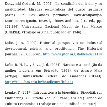
Kuczynski-Godard, M. (2004). La condición del indio y su
insalubridad. Miradas sociográficas del Cuzco (primera
parte). En Los andes peruanos. Ilave-Ichupampa-
Lauramarca-Iguaín. Investigaciones andinas. (1ra ed., pp.
171-266). Universidad Nacional Mayor de San Marcos
(UNMSM). (Trabajo original publicado en 1946)
Laite, J. A. (2009). Historical perspectives on industrial
development, mining, and prostitution. The Historical
Journal, 52(3), 739-761.
http://www.jstor.org/stable/40264198
Leão, R. H. L., y Silva, J. d. (2024). Narcisa e a condição da
mulher indígena em Beiradão (1958), de Álvaro Maia
[Artigo]. Universidade Federal do Amazonas (UFAM).
https://riu.ufam.edu.br/handle/prefix/8434
Lemke, T. (2017). Introducción a la biopolítica [Biopolitik zur
Einführung] (L. Tirado Zedillo, Trans.; 1ra ed.). Fondo de
Cultura Económica. (Trabajo original publicado en 2007)