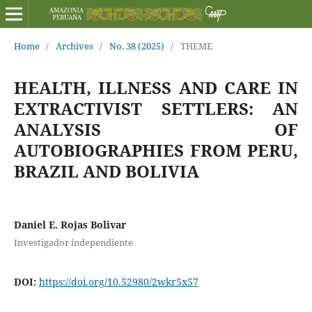
Home
/
Archives
/
No. 38 (2025)
/
THEME
HEALTH, ILLNESS AND CARE IN
EXTRACTIVIST SETTLERS: AN
ANALYSIS OF
AUTOBIOGRAPHIES FROM PERU,
BRAZIL AND BOLIVIA
Daniel E. Rojas Bolivar
Investigador independiente
DOI:
https://doi.org/10.52980/2wkr5x57