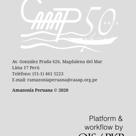
Av. González Prada 626, Magdalena del Mar
Lima 17 Perú
Teléfono: (51-1) 461 5223
E-mail: ramazoniaperuana@caaap.org.pe
Amazonía Peruana © 2020