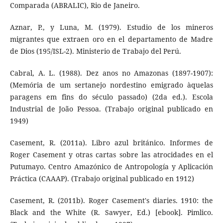
Comparada (ABRALIC), Rio de Janeiro.
Aznar, P., y Luna, M. (1979). Estudio de los mineros
migrantes que extraen oro en el departamento de Madre
de Dios (195/ISL-2). Ministerio de Trabajo del Perú.
Cabral, A. L. (1988). Dez anos no Amazonas (1897-1907):
(Memória de um sertanejo nordestino emigrado àquelas
paragens em fins do século passado) (2da ed.). Escola
Industrial de João Pessoa. (Trabajo original publicado en
1949)
Casement, R. (2011a). Libro azul británico. Informes de
Roger Casement y otras cartas sobre las atrocidades en el
Putumayo. Centro Amazónico de Antropología y Aplicación
Práctica (CAAAP). (Trabajo original publicado en 1912)
Casement, R. (2011b). Roger Casement's diaries. 1910: the
Black and the White (R. Sawyer, Ed.) [ebook]. Pimlico.