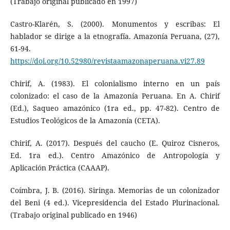
(Trabajo original publicado en 1997)
Castro-Klarén, S. (2000). Monumentos y escribas: El
hablador se dirige a la etnografía. Amazonía Peruana, (27),
61-94.
https://doi.org/10.52980/revistaamazonaperuana.vi27.89
Chirif, A. (1983). El colonialismo interno en un país
colonizado: el caso de la Amazonía Peruana. En A. Chirif
(Ed.), Saqueo amazónico (1ra ed., pp. 47-82). Centro de
Estudios Teológicos de la Amazonía (CETA).
Chirif, A. (2017). Después del caucho (E. Quiroz Cisneros,
Ed. 1ra ed.). Centro Amazónico de Antropología y
Aplicación Práctica (CAAAP).
Coímbra, J. B. (2016). Siringa. Memorias de un colonizador
del Beni (4 ed.). Vicepresidencia del Estado Plurinacional.
(Trabajo original publicado en 1946)