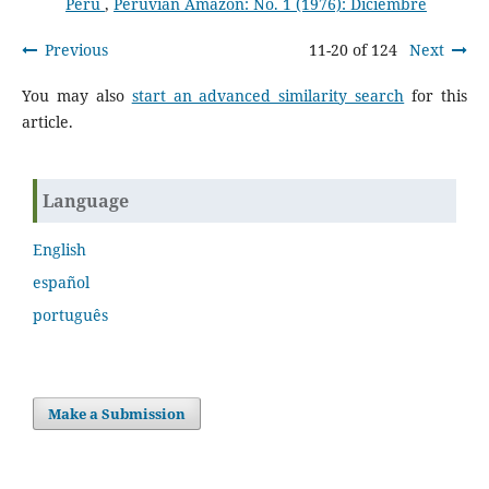
Perú
,
Peruvian Amazon: No. 1 (1976): Diciembre
Previous
11-20 of 124
Next
You may also
start an advanced similarity search
for this
article.
Language
English
español
português
Make a Submission