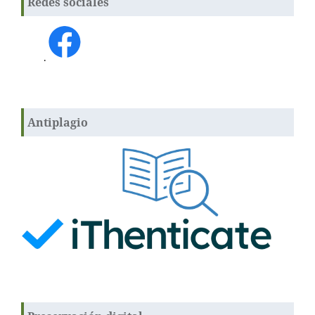
Redes sociales
.
Antiplagio