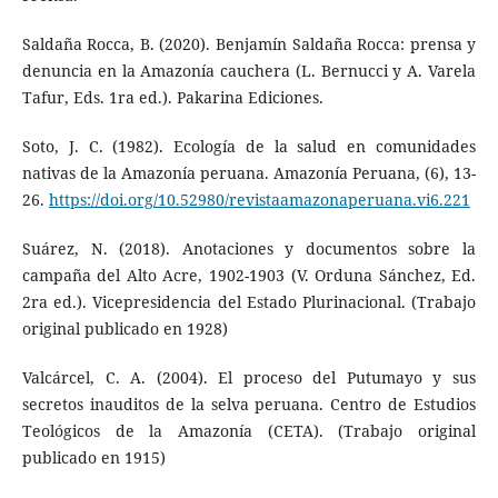
Saldaña Rocca, B. (2020). Benjamín Saldaña Rocca: prensa y
denuncia en la Amazonía cauchera (L. Bernucci y A. Varela
Tafur, Eds. 1ra ed.). Pakarina Ediciones.
Soto, J. C. (1982). Ecología de la salud en comunidades
nativas de la Amazonía peruana. Amazonía Peruana, (6), 13-
26.
https://doi.org/10.52980/revistaamazonaperuana.vi6.221
Suárez, N. (2018). Anotaciones y documentos sobre la
campaña del Alto Acre, 1902-1903 (V. Orduna Sánchez, Ed.
2ra ed.). Vicepresidencia del Estado Plurinacional. (Trabajo
original publicado en 1928)
Valcárcel, C. A. (2004). El proceso del Putumayo y sus
secretos inauditos de la selva peruana. Centro de Estudios
Teológicos de la Amazonía (CETA). (Trabajo original
publicado en 1915)