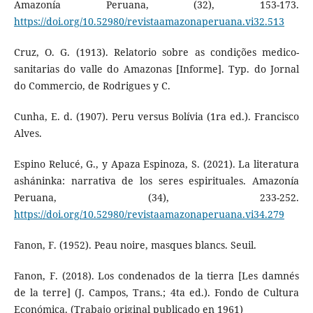
Amazonía Peruana, (32), 153-173.
https://doi.org/10.52980/revistaamazonaperuana.vi32.513
Cruz, O. G. (1913). Relatorio sobre as condições medico-
sanitarias do valle do Amazonas [Informe]. Typ. do Jornal
do Commercio, de Rodrigues y C.
Cunha, E. d. (1907). Peru versus Bolívia (1ra ed.). Francisco
Alves.
Espino Relucé, G., y Apaza Espinoza, S. (2021). La literatura
asháninka: narrativa de los seres espirituales. Amazonía
Peruana, (34), 233-252.
https://doi.org/10.52980/revistaamazonaperuana.vi34.279
Fanon, F. (1952). Peau noire, masques blancs. Seuil.
Fanon, F. (2018). Los condenados de la tierra [Les damnés
de la terre] (J. Campos, Trans.; 4ta ed.). Fondo de Cultura
Económica. (Trabajo original publicado en 1961)