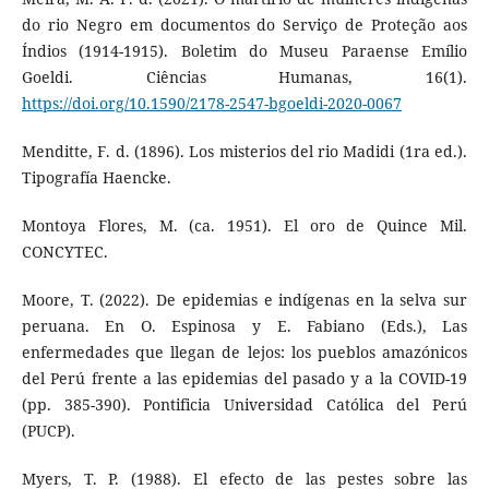
do rio Negro em documentos do Serviço de Proteção aos
Índios (1914-1915). Boletim do Museu Paraense Emílio
Goeldi. Ciências Humanas, 16(1).
https://doi.org/10.1590/2178-2547-bgoeldi-2020-0067
Menditte, F. d. (1896). Los misterios del rio Madidi (1ra ed.).
Tipografía Haencke.
Montoya Flores, M. (ca. 1951). El oro de Quince Mil.
CONCYTEC.
Moore, T. (2022). De epidemias e indígenas en la selva sur
peruana. En O. Espinosa y E. Fabiano (Eds.), Las
enfermedades que llegan de lejos: los pueblos amazónicos
del Perú frente a las epidemias del pasado y a la COVID-19
(pp. 385-390). Pontificia Universidad Católica del Perú
(PUCP).
Myers, T. P. (1988). El efecto de las pestes sobre las