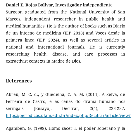
Daniel E. Rojas Bolivar, Investigador independiente
Surgeon graduated from the National University of San
Marcos. Independent researcher in public health and
medical humanities. He is the author of books such as Diario
de un interno de medicina (IEP, 2018) and Voces desde la
primera línea (IEP, 2024), as well as several articles in
national and international journals. He is currently
researching health, disease, and care processes in
extractivist contexts in Madre de Dios.
References
Abreu, M. C. d., y Guedelha, C. A. M. (2014). A Selva, de
Ferreira de Castro, e as cenas do drama humano nos
seringais [Ensayo]. Decifrar, 2(4), 225-237.
https://periodicos.ufam.edu.br/index.php/Decifrar/article/view
Agamben, G. (1998). Homo sacer I, el poder soberano y la