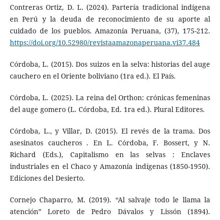
Contreras Ortiz, D. L. (2024). Partería tradicional indígena
en Perú y la deuda de reconocimiento de su aporte al
cuidado de los pueblos. Amazonía Peruana, (37), 175-212.
https://doi.org/10.52980/revistaamazonaperuana.vi37.484
Córdoba, L. (2015). Dos suizos en la selva: historias del auge
cauchero en el Oriente boliviano (1ra ed.). El País.
Córdoba, L. (2025). La reina del Orthon: crónicas femeninas
del auge gomero (L. Córdoba, Ed. 1ra ed.). Plural Editores.
Córdoba, L., y Villar, D. (2015). El revés de la trama. Dos
asesinatos caucheros . En L. Córdoba, F. Bossert, y N.
Richard (Eds.), Capitalismo en las selvas : Enclaves
industriales en el Chaco y Amazonía indígenas (1850-1950).
Ediciones del Desierto.
Cornejo Chaparro, M. (2019). “Al salvaje todo le llama la
atención” Loreto de Pedro Dávalos y Lissón (1894).