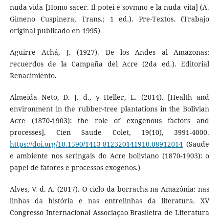
nuda vida [Homo sacer. Il potei-e sovmno e la nuda vita] (A.
Gimeno Cuspinera, Trans.; 1 ed.). Pre-Textos. (Trabajo
original publicado en 1995)
Aguirre Achá, J. (1927). De los Andes al Amazonas:
recuerdos de la Campaña del Acre (2da ed.). Editorial
Renacimiento.
Almeida Neto, D. J. d., y Heller, L. (2014). [Health and
environment in the rubber-tree plantations in the Bolivian
Acre (1870-1903): the role of exogenous factors and
processes]. Cien Saude Colet, 19(10), 3991-4000.
https://doi.org/10.1590/1413-812320141910.08912014
(Saude
e ambiente nos seringais do Acre boliviano (1870-1903): o
papel de fatores e processos exogenos.)
Alves, V. d. A. (2017). O ciclo da borracha na Amazônia: nas
linhas da história e nas entrelinhas da literatura. XV
Congresso Internacional Associaçao Brasileira de Literatura