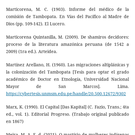
Marticorena, M. C. (1903). Informe del médico de la
comisión de Tambopata. En Vías del Pacífico al Madre de
Dios (pp. 109-142). El Lucero.
Marticorena Quintanilla, M. (2009). De shamiros decidores:
proceso de la literatura amazónica peruana (de 1542 a
2009) (1ra ed.). Arteidea.
Martínez Arellano, H. (1960). Las migraciones altiplánicas y
la colonización del Tambopata [Tesis para optar el grado
académico de Doctor en Etnología, Universidad Nacional
Mayor de San Marcos]. Lima.
https://cybertesis.unmsm.edu.pe/handle/20.500.12672/9302
Marx, K. (1990). El Capital [Das Kapital] (C. Fazio, Trans.; 4ta
ed., vol. 1). Editorial Progreso. (Trabajo original publicado
en 1867)
Meira, M. A. F. d. (2021). O martírio de mulheres indígenas