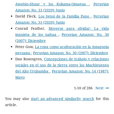
Awajún-Shuar y los Kokama-Omagua
,
Peruvian
Amazon: No. 33 (2020): Junio
David Fleck,
Los Sensi de la Familia Pano
,
Peruvian
Amazon: No. 33 (2020): Junio
Conrad Feather,
Moverse para olvidar: La vida
inquieta de los nahua
,
Peruvian Amazon: No. 30
(2007): Diciembre
Peter Gow,
La ropa como aculturación en la Amazonía
peruana
,
Peruvian Amazon: No. 30 (2007): Diciembre
Dan Rosengren,
Concepciones de trabajo y relaciones
sociales en el uso de la tierra entre los Machiguenga
del Alto Urubamba
,
Peruvian Amazon: No. 14 (1987):
Mayo
1-10 of 286
Next
You may also
start an advanced similarity search
for this
article.