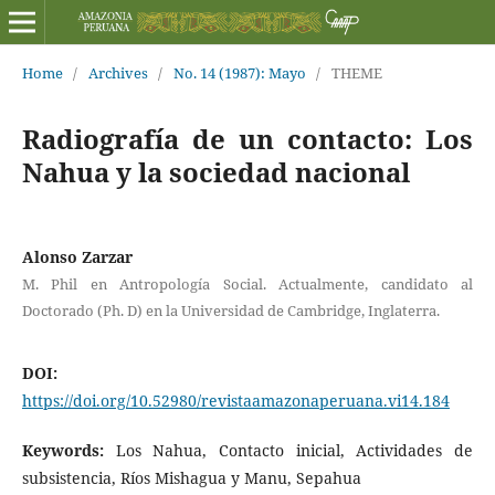
Home
/
Archives
/
No. 14 (1987): Mayo
/
THEME
Radiografía de un contacto: Los
Nahua y la sociedad nacional
Alonso Zarzar
M. Phil en Antropología Social. Actualmente, candidato al
Doctorado (Ph. D) en la Universidad de Cambridge, Inglaterra.
DOI:
https://doi.org/10.52980/revistaamazonaperuana.vi14.184
Keywords:
Los Nahua, Contacto inicial, Actividades de
subsistencia, Ríos Mishagua y Manu, Sepahua