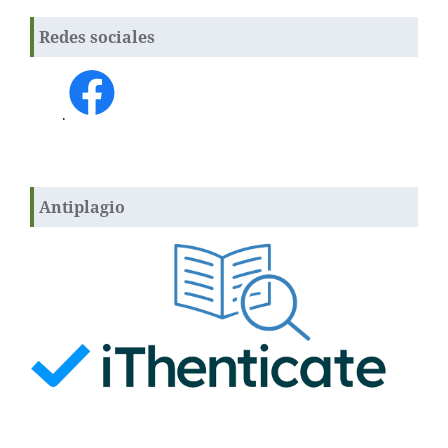
Redes sociales
.
Antiplagio