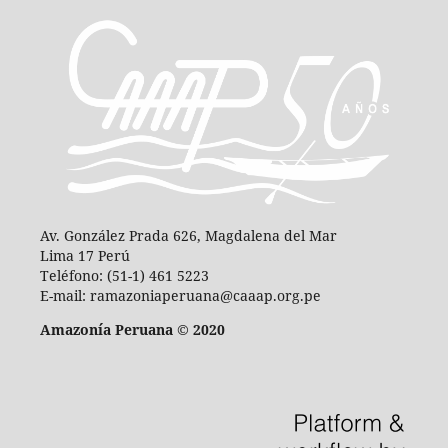
Av. González Prada 626, Magdalena del Mar
Lima 17 Perú
Teléfono: (51-1) 461 5223
E-mail: ramazoniaperuana@caaap.org.pe
Amazonía Peruana © 2020