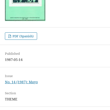
PDF (Spanish)
Published
1987-05-14
Issue
No. 14 (1987): Mayo
Section
THEME