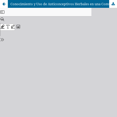
Conocimiento y Uso de Anticonceptivos Herbales en una Comunidad Shipibo