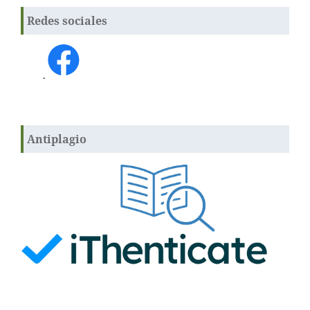
Redes sociales
.
Antiplagio