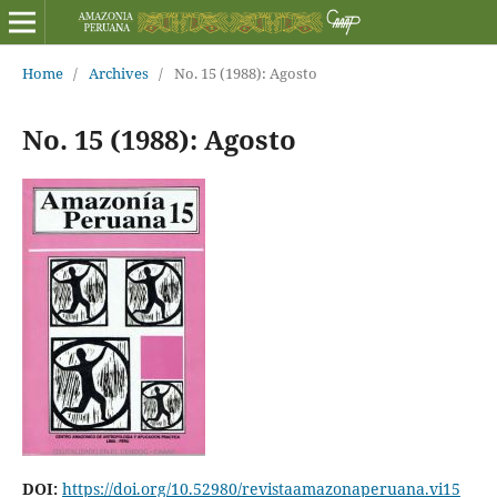
Home
/
Archives
/
No. 15 (1988): Agosto
No. 15 (1988): Agosto
DOI:
https://doi.org/10.52980/revistaamazonaperuana.vi15