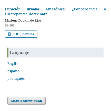
Curación urbana Amazónica: ¿Concordancia o
Discrepancia Doctrinal?
Marlene Dobkin de Ríos
99-105
PDF (Spanish)
Language
English
español
português
Make a Submission