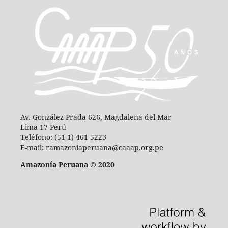
Av. González Prada 626, Magdalena del Mar
Lima 17 Perú
Teléfono: (51-1) 461 5223
E-mail: ramazoniaperuana@caaap.org.pe
Amazonía Peruana © 2020