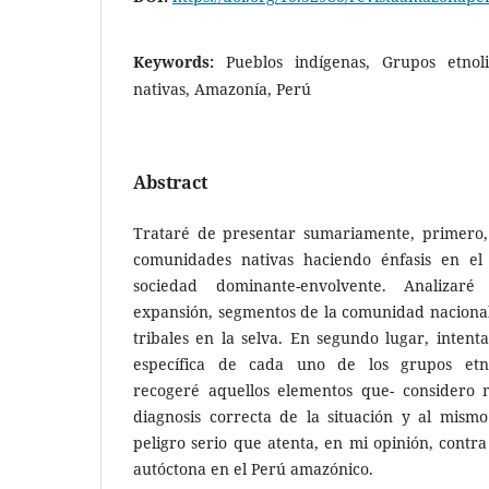
Keywords:
Pueblos indígenas, Grupos etnoli
nativas, Amazonía, Perú
Abstract
Trataré de presentar sumariamente, primero, 
comunidades nativas haciendo énfasis en el 
sociedad dominante-envolvente. Analizar
expansión, segmentos de la comunidad nacional
tribales en la selva. En segundo lugar, intenta
específica de cada uno de los grupos etnol
recogeré aquellos elementos que- considero 
diagnosis correcta de la si­tuación y al mism
peligro serio que atenta, en mi opinión, con­tr
autóctona en el Perú amazónico.