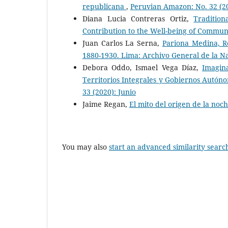
republicana
,
Peruvian Amazon: No. 32 (20
Diana Lucia Contreras Ortiz,
Traditio
Contribution to the Well-being of Commun
Juan Carlos La Serna,
Pariona Medina, R
1880-1930. Lima: Archivo General de la N
Debora Oddo, Ismael Vega Díaz,
Imagin
Territorios Integrales y Gobiernos Autó
33 (2020): Junio
Jaime Regan,
El mito del origen de la noc
You may also
start an advanced similarity searc