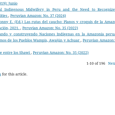
19): Junio
nal Indigenous Midwifery in Peru and the Need to Recognize
ities
,
Peruvian Amazon: No. 37 (2024)
onny E. (Ed.) Las rutas del caucho: Planos y croquis de la Amaz
ación, 2021.
,
Peruvian Amazon: No. 35 (2022)
ando y construyendo Naciones Indígenas en la Amazonía peru
nomos de los Pueblos Wampis, Awajún y Achuar
,
Peruvian Amazon:
he entre los Shawi
,
Peruvian Amazon: No. 35 (2022)
1-10 of 196
Nex
h
for this article.