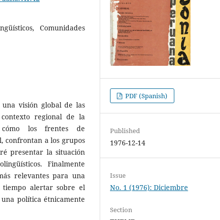
ngüísticos, Comunidades
PDF (Spanish)
una visión global de las
contexto regional de la
é cómo los frentes de
Published
, confrontan a los grupos
1976-12-14
ré presentar la situación
ingüísticos. Finalmente
más relevantes para una
Issue
o tiempo alertar sobre el
No. 1 (1976): Diciembre
a una política étnicamente
Section