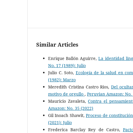
Similar Articles
Enrique Ballón Aguirre,
La identidad ling
No. 17 (1989): Julio
Julio C. Soto,
Ecología de la salud en co
(1982): Marzo
Meredith Cristina Castro Rios,
Del oculta
motivo de orgullo
,
Peruvian Amazon: No. 
Mauricio Zavaleta,
Contra el pensamient
Amazon: No. 35 (2022)
Gil Inoach Shawit,
Proceso de constitució
(2021): Julio
Frederica Barclay Rey de Castro,
Pact