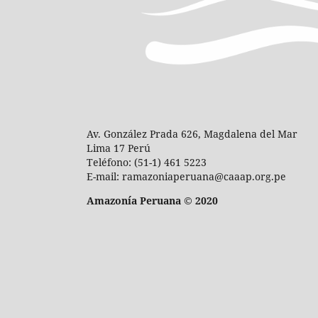
Av. González Prada 626, Magdalena del Mar
Lima 17 Perú
Teléfono: (51-1) 461 5223
E-mail: ramazoniaperuana@caaap.org.pe
Amazonía Peruana © 2020