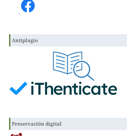
.
Antiplagio
Preservación digital