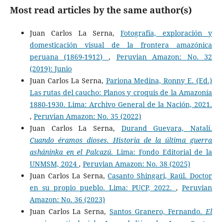
Most read articles by the same author(s)
Juan Carlos La Serna,
Fotografía, exploración y
domesticación visual de la frontera amazónica
peruana (1869-1912)
,
Peruvian Amazon: No. 32
(2019): Junio
Juan Carlos La Serna,
Pariona Medina, Ronny E. (Ed.)
Las rutas del caucho: Planos y croquis de la Amazonía
1880-1930. Lima: Archivo General de la Nación, 2021.
,
Peruvian Amazon: No. 35 (2022)
Juan Carlos La Serna,
Durand Guevara, Natalí.
Cuando éramos dioses. Historia de la última guerra
asháninka en el Palcazú
. Lima: Fondo Editorial de la
UNMSM, 2024
,
Peruvian Amazon: No. 38 (2025)
Juan Carlos La Serna,
Casanto Shingari, Raúl. Doctor
en su propio pueblo. Lima: PUCP, 2022.
,
Peruvian
Amazon: No. 36 (2023)
Juan Carlos La Serna,
Santos Granero, Fernando.
El