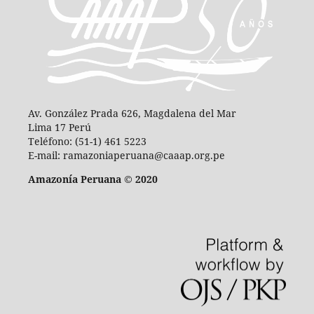
Av. González Prada 626, Magdalena del Mar
Lima 17 Perú
Teléfono: (51-1) 461 5223
E-mail: ramazoniaperuana@caaap.org.pe
Amazonía Peruana © 2020