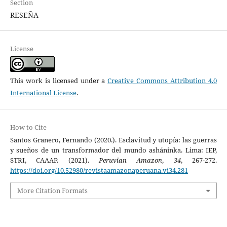
Section
RESEÑA
License
This work is licensed under a
Creative Commons Attribution 4.0
International License
.
How to Cite
Santos Granero, Fernando (2020.). Esclavitud y utopía: las guerras
y sueños de un transformador del mundo asháninka. Lima: IEP,
STRI, CAAAP. (2021).
Peruvian Amazon
,
34
, 267-272.
https://doi.org/10.52980/revistaamazonaperuana.vi34.281
More Citation Formats