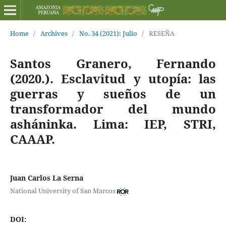
Home
/
Archives
/
No. 34 (2021): Julio
/
RESEÑA
Santos Granero, Fernando
(2020.). Esclavitud y utopía: las
guerras y sueños de un
transformador del mundo
asháninka. Lima: IEP, STRI,
CAAAP.
Juan Carlos La Serna
National University of San Marcos
DOI: