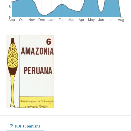
PDF (Spanish)