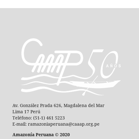
Av. González Prada 626, Magdalena del Mar
Lima 17 Perú
Teléfono: (51-1) 461 5223
E-mail: ramazoniaperuana@caaap.org.pe
Amazonía Peruana © 2020