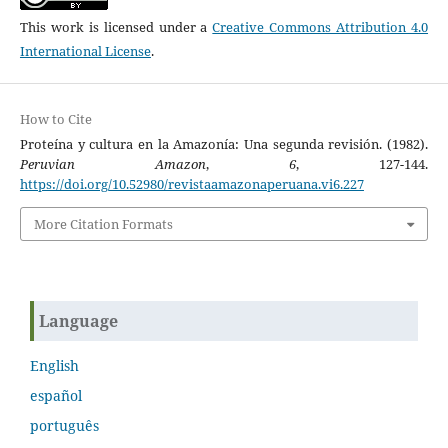
This work is licensed under a
Creative Commons Attribution 4.0
International License
.
How to Cite
Proteína y cultura en la Amazonía: Una segunda revisión. (1982).
Peruvian Amazon
,
6
, 127-144.
https://doi.org/10.52980/revistaamazonaperuana.vi6.227
More Citation Formats
Language
English
español
português