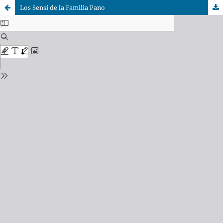
Los Sensi de la Familia Pano