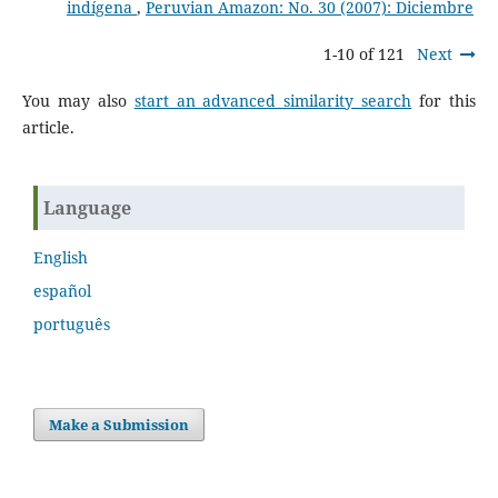
indígena
,
Peruvian Amazon: No. 30 (2007): Diciembre
1-10 of 121
Next
You may also
start an advanced similarity search
for this
article.
Language
English
español
português
Make a Submission