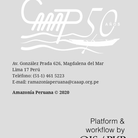
Av. González Prada 626, Magdalena del Mar
Lima 17 Perú
Teléfono: (51-1) 461 5223
E-mail: ramazoniaperuana@caaap.org.pe
Amazonía Peruana © 2020