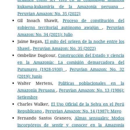
kukama-kukamiria de la Amazonía peruana
,
Peruvian Amazon: No. 35 (2022)
Gil Inoach Shawit,
Proceso de constitución del
gobierno territorial autónomo awajún
,
Peruvian
Amazon: No. 34 (2021): Julio
Jaime Regan,
El mito del origen de la noche entre los
Shawi
,
Peruvian Amazon: No. 35 (2022)
Ombeline Dagicour,
Construcción del Estado y ciencia
en la Amazonía: La comisión demarcadora del
Putumayo (1928-1930)
,
Peruvian Amazon: No. 32
(2019): Junio
Walter Mertens,
Políticas poblacionales en la
Amazonia Peruana
,
Peruvian Amazon: No. 13 (1986):
Setiembre
Charles Walker,
El Uso Oficial de la Selva en el Perú
Republicano
,
Peruvian Amazon: No. 14 (1987): Mayo
Fernando Santos Granero,
Almas sensuales: Modos
incorpóreos de sentir y conocer en la Amazonía