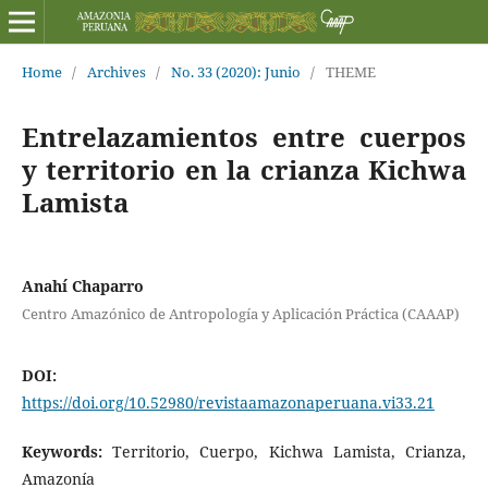
Home
/
Archives
/
No. 33 (2020): Junio
/
THEME
Entrelazamientos entre cuerpos
y territorio en la crianza Kichwa
Lamista
Anahí Chaparro
Centro Amazónico de Antropología y Aplicación Práctica (CAAAP)
DOI:
https://doi.org/10.52980/revistaamazonaperuana.vi33.21
Keywords:
Territorio, Cuerpo, Kichwa Lamista, Crianza,
Amazonía