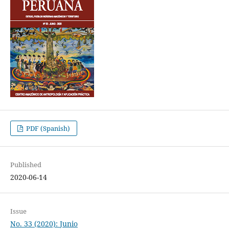
PDF (Spanish)
Published
2020-06-14
Issue
No. 33 (2020): Junio