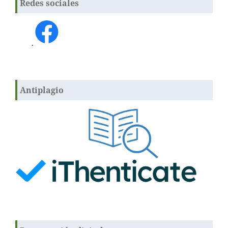
Redes sociales
.
Antiplagio