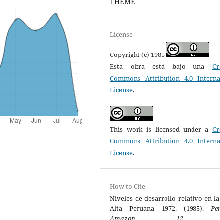
THEME
License
Copyright (c) 1985
Esta obra está bajo una
Cr
Commons Attribution 4.0 Interna
License
.
This work is licensed under a
Cr
Commons Attribution 4.0 Interna
License
.
How to Cite
Niveles de desarrollo relativo en la
Alta Peruana 1972. (1985).
Pe
Amazon
,
12
, 9-