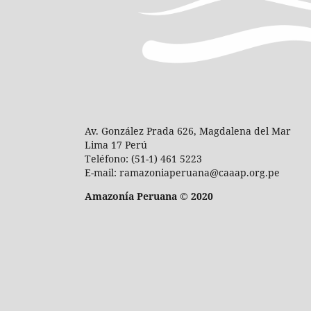
Av. González Prada 626, Magdalena del Mar
Lima 17 Perú
Teléfono: (51-1) 461 5223
E-mail: ramazoniaperuana@caaap.org.pe
Amazonía Peruana © 2020