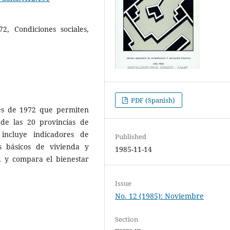
2, Condiciones sociales,
PDF (Spanish)
les de 1972 que permiten
 de las 20 provincias de
 incluye indicadores de
Published
os básicos de vivienda y
1985-11-14
s, y compara el bienestar
Issue
No. 12 (1985): Noviembre
Section