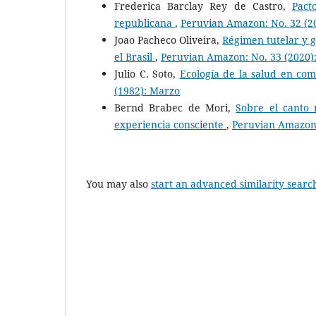
Frederica Barclay Rey de Castro,
Pact
republicana
,
Peruvian Amazon: No. 32 (20
Joao Pacheco Oliveira,
Régimen tutelar y g
el Brasil
,
Peruvian Amazon: No. 33 (2020):
Julio C. Soto,
Ecología de la salud en co
(1982): Marzo
Bernd Brabec de Mori,
Sobre el canto 
experiencia consciente
,
Peruvian Amazon:
You may also
start an advanced similarity searc